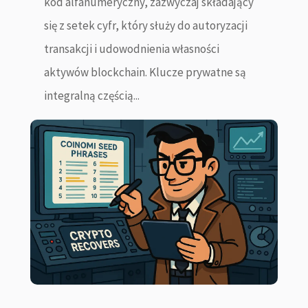
kod alfanumeryczny, zazwyczaj składający
się z setek cyfr, który służy do autoryzacji
transakcji i udowodnienia własności
aktywów blockchain. Klucze prywatne są
integralną częścią...