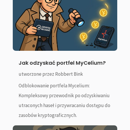
Jak odzyskać portfel MyCelium?
utworzone przez
Robbert Bink
Odblokowanie portfela Mycelium:
Kompleksowy przewodnik po odzyskiwaniu
utraconych haseł i przywracaniu dostępu do
zasobów kryptograficznych.