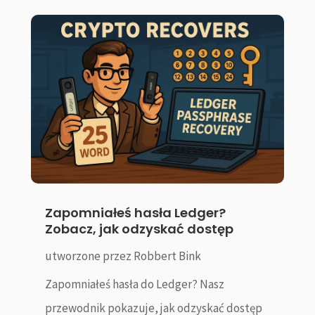
Zapomniałeś hasła Ledger?
Zobacz, jak odzyskać dostęp
utworzone przez
Robbert Bink
Zapomniałeś hasła do Ledger? Nasz
przewodnik pokazuje, jak odzyskać dostęp