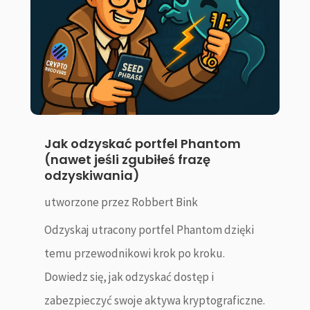
Jak odzyskać portfel Phantom
(nawet jeśli zgubiłeś frazę
odzyskiwania)
utworzone przez
Robbert Bink
Odzyskaj utracony portfel Phantom dzięki
temu przewodnikowi krok po kroku.
Dowiedz się, jak odzyskać dostęp i
zabezpieczyć swoje aktywa kryptograficzne.