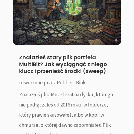
Znalazłeś stary plik portfela
MultiBit? Jak wyciągnąć z niego
klucz i przenieść środki (sweep)
utworzone przez
Robbert Bink
Znalazłeś plik. Może leżał na dysku, którego
nie podłączałeś od 2016 roku, w folderze,
który prawie skasowałeś, albo w kopii w
chmurze, o której dawno zapomniałeś. Plik