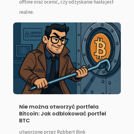
offline oraz ocenić, czy odzyskanie hasła jest
realne.
Nie można otworzyć portfela
Bitcoin: Jak odblokować portfel
BTC
utworzone przez
Robbert Bink