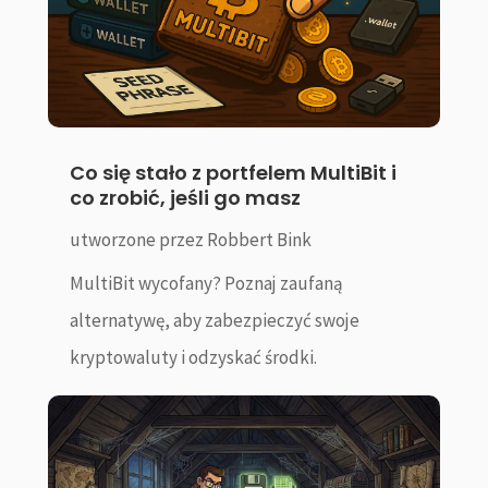
Co się stało z portfelem MultiBit i
co zrobić, jeśli go masz
utworzone przez
Robbert Bink
MultiBit wycofany? Poznaj zaufaną
alternatywę, aby zabezpieczyć swoje
kryptowaluty i odzyskać środki.