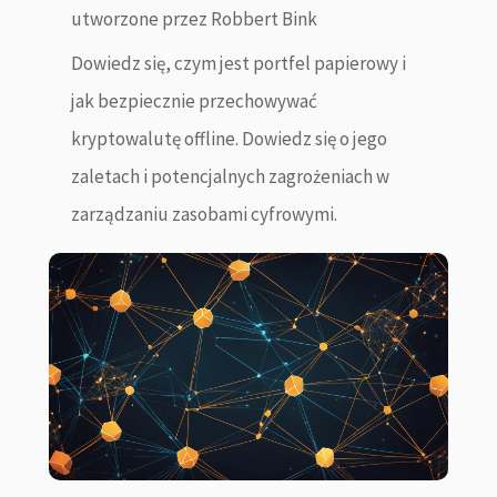
utworzone przez
Robbert Bink
Dowiedz się, czym jest portfel papierowy i
jak bezpiecznie przechowywać
kryptowalutę offline. Dowiedz się o jego
zaletach i potencjalnych zagrożeniach w
zarządzaniu zasobami cyfrowymi.