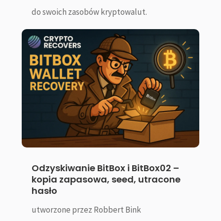
do swoich zasobów kryptowalut.
Odzyskiwanie BitBox i BitBox02 –
kopia zapasowa, seed, utracone
hasło
utworzone przez
Robbert Bink