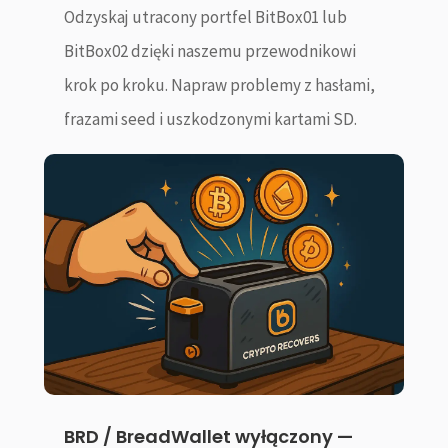
Odzyskaj utracony portfel BitBox01 lub
BitBox02 dzięki naszemu przewodnikowi
krok po kroku. Napraw problemy z hasłami,
frazami seed i uszkodzonymi kartami SD.
BRD / BreadWallet wyłączony —