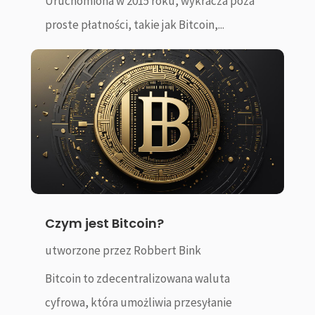
Uruchomiona w 2015 roku, wykracza poza
proste płatności, takie jak Bitcoin,...
Czym jest Bitcoin?
utworzone przez
Robbert Bink
Bitcoin to zdecentralizowana waluta
cyfrowa, która umożliwia przesyłanie