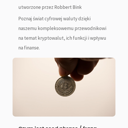
utworzone przez
Robbert Bink
Poznaj świat cyfrowej waluty dzięki
naszemu kompleksowemu przewodnikowi
na temat kryptowalut, ich funkcji i wpływu
na finanse.