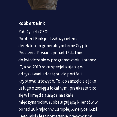
Robbert Bink
Założyciel i CEO
Robbert Bink jest założycielem i
dyrektorem generalnym firmy Crypto
Recovers. Posiada ponad 15-letnie
doświadczenie w programowaniu i branży
IT, a od 2019 roku specjalizuje się w
odzyskiwaniu dostępu do portfeli
kryptowalutowych. To, co zaczęło się jako
usługa o zasięgu lokalnym, przekształciło
się w firmę działającą na skalę
międzynarodową, obsługującą klientów w
ponad 20 krajach w Europie, Ameryce i Azji.
Jego misją jest pomaganie prawowitym