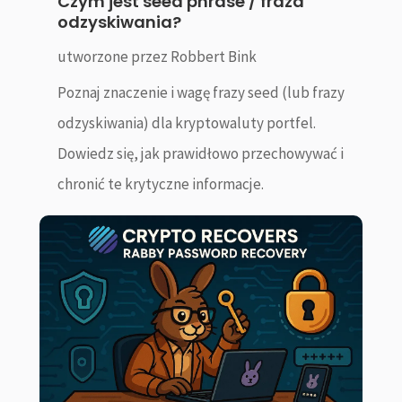
Czym jest seed phrase / fraza
odzyskiwania?
utworzone przez
Robbert Bink
Poznaj znaczenie i wagę frazy seed (lub frazy
odzyskiwania) dla kryptowaluty portfel.
Dowiedz się, jak prawidłowo przechowywać i
chronić te krytyczne informacje.