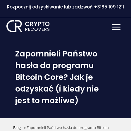
Rozpocznij odzyskiwanie
lub zadzwoń
+3185 109 1211
Zapomnieli Państwo
hasła do programu
Bitcoin Core? Jak je
odzyskać (i kiedy nie
jest to możliwe)
Blog
»
Zapomnieli Państwo hasła do programu Bitcoin