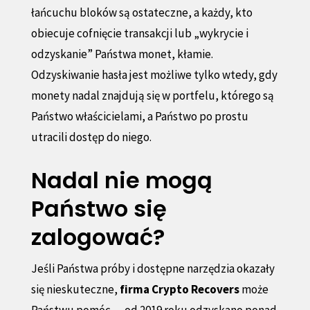
łańcuchu bloków są ostateczne, a każdy, kto
obiecuje cofnięcie transakcji lub „wykrycie i
odzyskanie” Państwa monet, kłamie.
Odzyskiwanie hasła jest możliwe tylko wtedy, gdy
monety nadal znajdują się w portfelu, którego są
Państwo właścicielami, a Państwo po prostu
utracili dostęp do niego.
Nadal nie mogą
Państwo się
zalogować?
Jeśli Państwa próby i dostępne narzędzia okazały
się nieskuteczne,
firma Crypto Recovers
może
Państwu pomóc — od 2019 roku odzyskano ponad