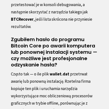
przetestować je w konsoli debugowania, a
następnie skorzystać z narzędzia takiego jak
BTCRecover
, jeśli lista skrócona nie przyniesie
rezultatów.
Zgubiłem hasło do programu
Bitcoin Core po awarii komputera
lub ponownej instalacji systemu —
czy możliwe jest profesjonalne
odzyskanie hasła?
Często tak — o ile plik
wallet.dat
przetrwał
awarię lub ponowną instalację. Rzetelna firma
kopiuje ten plik i uruchamia narzędzia
wykorzystujące moc obliczeniową procesorów
graficznych w trybie offline, porównując je z