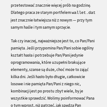
przetestować znacznie więcej prób na godzinę.
Dlatego praca ze starym portfelem
wallet.dat
jest znacznie łatwiejsza niż z nowym — przy tym
samym haśle i tym samym sprzęcie.
Tak czy inaczej, najważniejsze jest to, co Pan/Pani
pamięta. Jeśli przypomina Pan/Pani sobie ogólny
kształt hasła i potrzebuje Pan/Pani jedynie
oprogramowania, które uzupełni brakujące
elementy, szanse są duże, choć może to zająć
kilka dni. Jeśli hasło było długie, całkowicie
losowe i nie pamięta Pan/Pani z niego nic,
kombinacji jest po prostu zbyt wiele, by je
wszystkie sprawdzić. Wolimy poinformować Pana
o tym wprost, niż patrzeć, jak spędza Pan