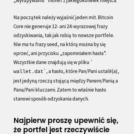
„wyłupywaniu” monet z jakiegokolwiek miejsca.
Na początek należy wyjaśnić jeden mit. Bitcoin
Core nie generuje 12- ani 24-wyrazowej frazy
odzyskiwania, tak jak robią to nowsze portfele.
Nie ma tu frazy seed, na którą można by się
oprzeć, ani przycisku „zapomniałem hasła”.
Wszystkie dane znajdują się w pliku `
`, a hasło, które Pan/Pani ustalił(a),
wallet.dat
jest jedyną rzeczą stojącą między Panem/Panią a
Pana/Pani kluczami. Zatem to właśnie hasło
stanowi sposób odzyskania danych.
Najpierw proszę upewnić się,
że portfel jest rzeczywiście