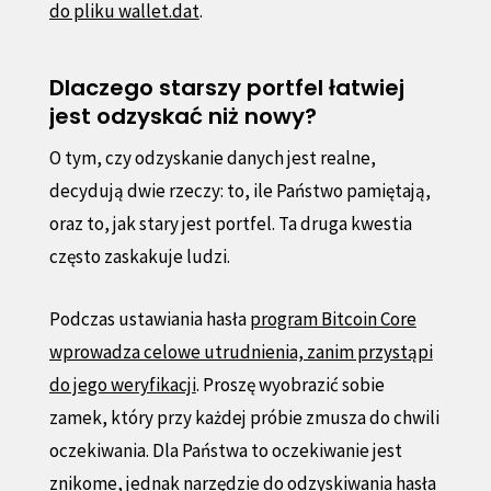
do pliku wallet.dat
.
Dlaczego starszy portfel łatwiej
jest odzyskać niż nowy?
O tym, czy odzyskanie danych jest realne,
decydują dwie rzeczy: to, ile Państwo pamiętają,
oraz to, jak stary jest portfel. Ta druga kwestia
często zaskakuje ludzi.
Podczas ustawiania hasła
program Bitcoin Core
wprowadza celowe utrudnienia, zanim przystąpi
do jego weryfikacji
. Proszę wyobrazić sobie
zamek, który przy każdej próbie zmusza do chwili
oczekiwania. Dla Państwa to oczekiwanie jest
znikome, jednak narzędzie do odzyskiwania hasła