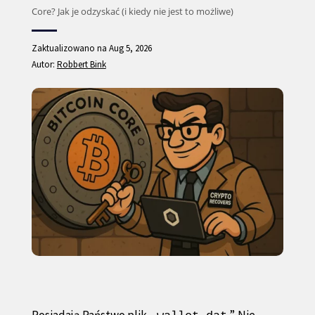
Core? Jak je odzyskać (i kiedy nie jest to możliwe)
Zaktualizowano na Aug 5, 2026
Autor:
Robbert Bink
Posiadają Państwo plik „
”. Nie