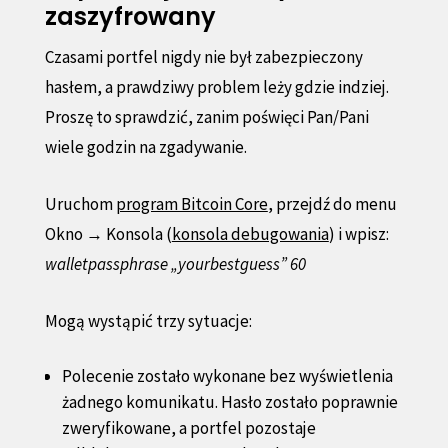
zaszyfrowany
Czasami portfel nigdy nie był zabezpieczony
hasłem, a prawdziwy problem leży gdzie indziej.
Proszę to sprawdzić, zanim poświęci Pan/Pani
wiele godzin na zgadywanie.
Uruchom
program Bitcoin Core
, przejdź do menu
Okno → Konsola (
konsola debugowania
) i wpisz:
walletpassphrase „yourbestguess” 60
Mogą wystąpić trzy sytuacje:
Polecenie zostało wykonane bez wyświetlenia
żadnego komunikatu. Hasło zostało poprawnie
zweryfikowane, a portfel pozostaje