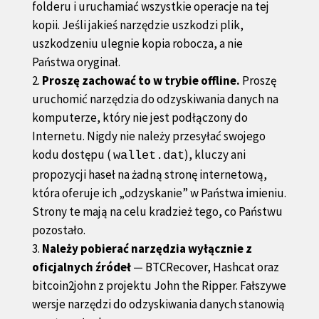
folderu i uruchamiać wszystkie operacje na tej
kopii. Jeśli jakieś narzędzie uszkodzi plik,
uszkodzeniu ulegnie kopia robocza, a nie
Państwa oryginał.
Proszę zachować to w trybie offline.
Proszę
uruchomić narzędzia do odzyskiwania danych na
komputerze, który nie jest podłączony do
Internetu. Nigdy nie należy przesyłać swojego
kodu dostępu (
), kluczy ani
wallet.dat
propozycji haseł na żadną stronę internetową,
która oferuje ich „odzyskanie” w Państwa imieniu.
Strony te mają na celu kradzież tego, co Państwu
pozostało.
Należy pobierać narzędzia wyłącznie z
oficjalnych źródeł
— BTCRecover, Hashcat oraz
bitcoin2john z projektu John the Ripper. Fałszywe
wersje narzędzi do odzyskiwania danych stanowią