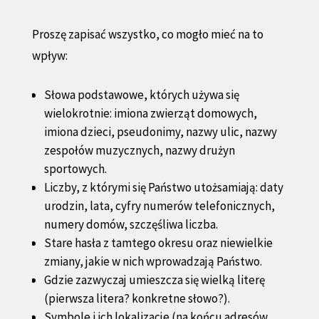
Proszę zapisać wszystko, co mogło mieć na to
wpływ:
Słowa podstawowe, których używa się
wielokrotnie: imiona zwierząt domowych,
imiona dzieci, pseudonimy, nazwy ulic, nazwy
zespołów muzycznych, nazwy drużyn
sportowych.
Liczby, z którymi się Państwo utożsamiają: daty
urodzin, lata, cyfry numerów telefonicznych,
numery domów, szczęśliwa liczba.
Stare hasła z tamtego okresu oraz niewielkie
zmiany, jakie w nich wprowadzają Państwo.
Gdzie zazwyczaj umieszcza się wielką literę
(pierwsza litera? konkretne słowo?).
Symbole i ich lokalizacje (na końcu adresów