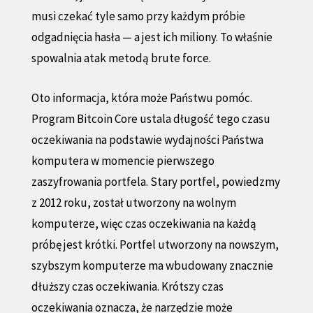
musi czekać tyle samo przy każdym próbie
odgadnięcia hasła — a jest ich miliony. To właśnie
spowalnia atak metodą brute force.
Oto informacja, która może Państwu pomóc.
Program Bitcoin Core ustala długość tego czasu
oczekiwania na podstawie wydajności Państwa
komputera w momencie pierwszego
zaszyfrowania portfela. Stary portfel, powiedzmy
z 2012 roku, został utworzony na wolnym
komputerze, więc czas oczekiwania na każdą
próbę jest krótki. Portfel utworzony na nowszym,
szybszym komputerze ma wbudowany znacznie
dłuższy czas oczekiwania. Krótszy czas
oczekiwania oznacza, że narzędzie może