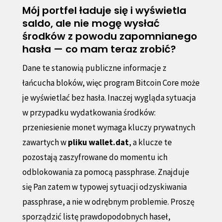
Mój portfel ładuje się i wyświetla
saldo, ale nie mogę wysłać
środków z powodu zapomnianego
hasła — co mam teraz zrobić?
Dane te stanowią publiczne informacje z
łańcucha bloków, więc program Bitcoin Core może
je wyświetlać bez hasła. Inaczej wygląda sytuacja
w przypadku wydatkowania środków:
przeniesienie monet wymaga kluczy prywatnych
zawartych w
pliku wallet.dat
, a klucze te
pozostają zaszyfrowane do momentu ich
odblokowania za pomocą passphrase. Znajduje
się Pan zatem w typowej sytuacji odzyskiwania
passphrase, a nie w odrębnym problemie. Proszę
sporządzić listę prawdopodobnych haseł,