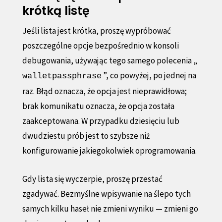
krótką listę
Jeśli lista jest krótka, proszę wypróbować
poszczególne opcje bezpośrednio w konsoli
debugowania, używając tego samego polecenia „
”, co powyżej, po jednej na
walletpassphrase
raz. Błąd oznacza, że opcja jest nieprawidłowa;
brak komunikatu oznacza, że opcja została
zaakceptowana. W przypadku dziesięciu lub
dwudziestu prób jest to szybsze niż
konfigurowanie jakiegokolwiek oprogramowania.
Gdy lista się wyczerpie, proszę przestać
zgadywać. Bezmyślne wpisywanie na ślepo tych
samych kilku haseł nie zmieni wyniku — zmieni go