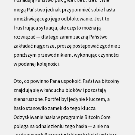
wallet.dat
mogą Państwo jednak przypomnieć sobie hasła
umożliwiającego jego odblokowanie. Jest to
frustrująca sytuacja, ale często można ją
rozwiązać — dlatego zanim zaczną Państwo
zakładać najgorsze, proszę postępować zgodnie z
poniższym przewodnikiem, wykonując czynności
w podanej kolejności.
Oto, co powinno Pana uspokoić. Państwa bitcoiny
znajdują się w łańcuchu bloków i pozostają
nienaruszone. Portfel był jedynie kluczem, a
hasło stanowiło zamek do tego klucza.
Odzyskiwanie hasła w programie Bitcoin Core
polega na odnalezieniu tego hasła — a nie na