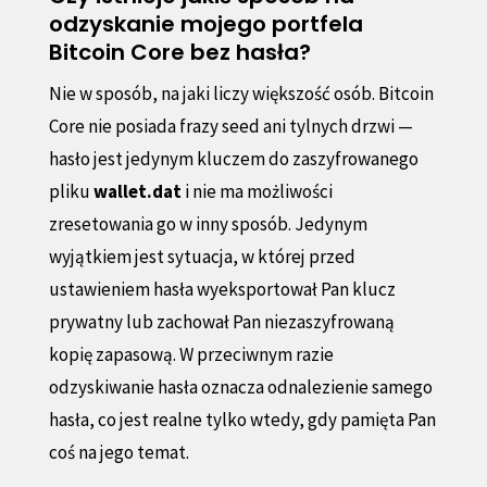
odzyskanie mojego portfela
Bitcoin Core bez hasła?
Nie w sposób, na jaki liczy większość osób. Bitcoin
Core nie posiada frazy seed ani tylnych drzwi —
hasło jest jedynym kluczem do zaszyfrowanego
pliku
wallet.dat
i nie ma możliwości
zresetowania go w inny sposób. Jedynym
wyjątkiem jest sytuacja, w której przed
ustawieniem hasła wyeksportował Pan klucz
prywatny lub zachował Pan niezaszyfrowaną
kopię zapasową. W przeciwnym razie
odzyskiwanie hasła oznacza odnalezienie samego
hasła, co jest realne tylko wtedy, gdy pamięta Pan
coś na jego temat.