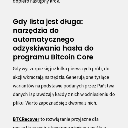
dopiero następny krok.
Gdy lista jest długa:
narzędzia do
automatycznego
odzyskiwania hasła do
programu Bitcoin Core
Gdy wyczerpie się już kilka pierwszych prób, do
akcji wkraczają narzędzia. Generują one tysiące
wariantów na podstawie podanych przez Państwa
danych i sprawdzają każdy z nich w odniesieniu do
pliku. Warto zapoznać się z dwoma z nich.
BTCRecover
to rozwiązanie przyjazne dla
początkujących, stworzone właśnie z myślą o