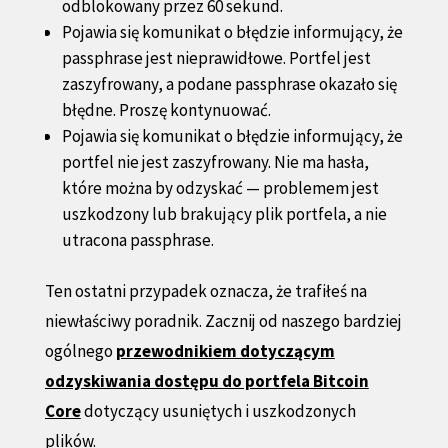
odblokowany przez 60 sekund.
Pojawia się komunikat o błędzie informujący, że
passphrase jest nieprawidłowe. Portfel jest
zaszyfrowany, a podane passphrase okazało się
błędne. Proszę kontynuować.
Pojawia się komunikat o błędzie informujący, że
portfel nie jest zaszyfrowany. Nie ma hasła,
które można by odzyskać — problemem jest
uszkodzony lub brakujący plik portfela, a nie
utracona passphrase.
Ten ostatni przypadek oznacza, że trafiłeś na
niewłaściwy poradnik. Zacznij od naszego bardziej
ogólnego
przewodnikiem dotyczącym
odzyskiwania dostępu do portfela Bitcoin
Core
dotyczący usuniętych i uszkodzonych
plików.