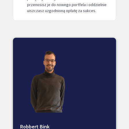
przenosisz je do nowego portfela i oddzielnie
uiszczasz uzgodnioną opłatę za sukces.
Robbert Bink