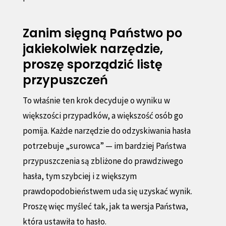
Zanim sięgną Państwo po
jakiekolwiek narzędzie,
proszę sporządzić listę
przypuszczeń
To właśnie ten krok decyduje o wyniku w
większości przypadków, a większość osób go
pomija. Każde narzędzie do odzyskiwania hasła
potrzebuje „surowca” — im bardziej Państwa
przypuszczenia są zbliżone do prawdziwego
hasła, tym szybciej i z większym
prawdopodobieństwem uda się uzyskać wynik.
Proszę więc myśleć tak, jak ta wersja Państwa,
która ustawiła to hasło.