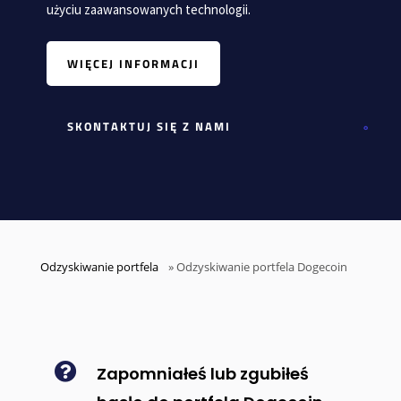
użyciu zaawansowanych technologii.
WIĘCEJ INFORMACJI
SKONTAKTUJ SIĘ Z NAMI
Odzyskiwanie portfela
»
Odzyskiwanie portfela Dogecoin

Zapomniałeś lub zgubiłeś