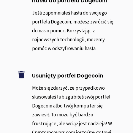
hasło do portfela Dogecoin
Jeśli zapomniałeś hasła do swojego
portfela
Dogecoin
, możesz zwrócić się
do nas o pomoc. Korzystając z
najnowszych technologii, możemy
pomóc w odszyfrowaniu hasła.

Usunięty portfel Dogecoin
Może się zdarzyć, że przypadkowo
skasowałeś lub zgubiłeś swój portfel
Dogecoin albo twój komputer się
zawiesił. To może być bardzo
frustrujące, ale wciąż jest nadzieja! W
Cryptorecovers.com jesteśmy gotowi