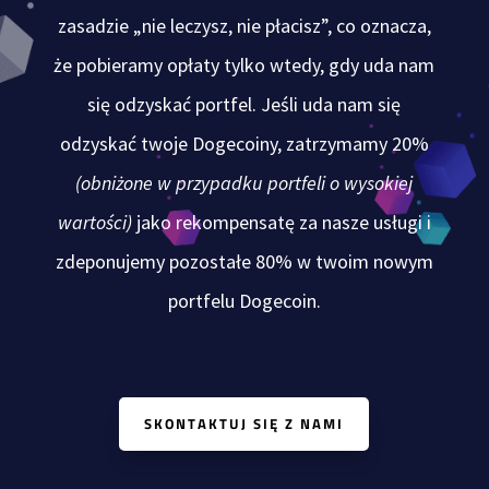
zasadzie „nie leczysz, nie płacisz”, co oznacza,
że pobieramy opłaty tylko wtedy, gdy uda nam
się odzyskać portfel. Jeśli uda nam się
odzyskać twoje Dogecoiny, zatrzymamy 20%
(obniżone w przypadku portfeli o wysokiej
wartości)
jako rekompensatę za nasze usługi i
zdeponujemy pozostałe 80% w twoim nowym
portfelu Dogecoin.
SKONTAKTUJ SIĘ Z NAMI