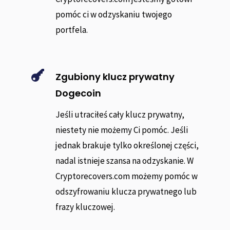
pomóc ci w odzyskaniu twojego
portfela.

Zgubiony klucz prywatny
Dogecoin
Jeśli utraciłeś cały klucz prywatny,
niestety nie możemy Ci pomóc. Jeśli
jednak brakuje tylko określonej części,
nadal istnieje szansa na odzyskanie. W
Cryptorecovers.com możemy pomóc w
odszyfrowaniu klucza prywatnego lub
frazy kluczowej.