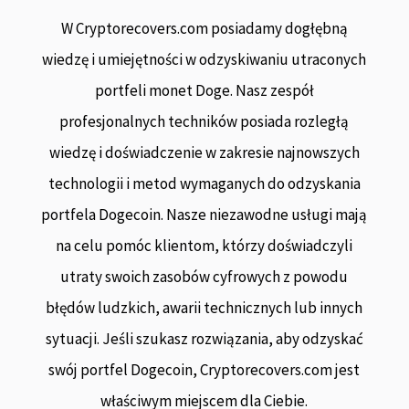
W Cryptorecovers.com posiadamy dogłębną
wiedzę i umiejętności w odzyskiwaniu utraconych
portfeli monet Doge. Nasz zespół
profesjonalnych techników posiada rozległą
wiedzę i doświadczenie w zakresie najnowszych
technologii i metod wymaganych do odzyskania
portfela Dogecoin. Nasze niezawodne usługi mają
na celu pomóc klientom, którzy doświadczyli
utraty swoich zasobów cyfrowych z powodu
błędów ludzkich, awarii technicznych lub innych
sytuacji. Jeśli szukasz rozwiązania, aby odzyskać
swój portfel Dogecoin, Cryptorecovers.com jest
właściwym miejscem dla Ciebie.