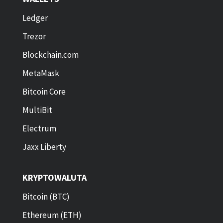
Ledger
Trezor
Blockchain.com
MetaMask
Bitcoin Core
MultiBit
Electrum
Jaxx Liberty
KRYPTOWALUTA
Bitcoin (BTC)
Ethereum (ETH)