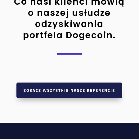
Co nasi klienci mówią
o naszej usłudze
odzyskiwania
portfela Dogecoin.
ZOBACZ WSZYSTKIE NASZE REFERENCJE