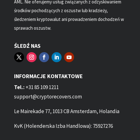
AML. Nie oferujemy usług związanych z odzyskiwaniem
środków pochodzących z oszustw lub kradzieży,
śledzeniem kryptowalut ani prowadzeniem dochodzeń w
sprawach oszustw.
ŚLEDŹ NAS
INFORMACJE KONTAKTOWE
Tel.:
+31 85 109 1211
support@cryptorecovers.com
Le Mairekade 77, 1013 CB Amsterdam, Holandia
KvK (Holenderska Izba Handlowa): 75927276