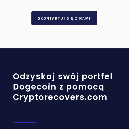
SKONTAKTUJ SIĘ Z NAMI
Odzyskaj swój portfel
Dogecoin z pomocą
Cryptorecovers.com