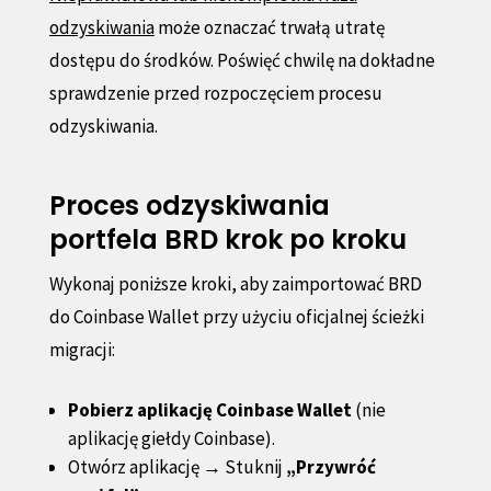
odzyskiwania
może oznaczać trwałą utratę
dostępu do środków. Poświęć chwilę na dokładne
sprawdzenie przed rozpoczęciem procesu
odzyskiwania.
Proces odzyskiwania
portfela BRD krok po kroku
Wykonaj poniższe kroki, aby zaimportować BRD
do Coinbase Wallet przy użyciu oficjalnej ścieżki
migracji:
Pobierz aplikację Coinbase Wallet
(nie
aplikację giełdy Coinbase).
Otwórz aplikację → Stuknij
„Przywróć