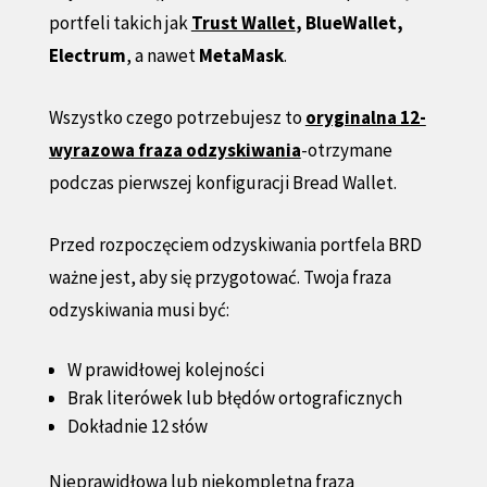
portfeli takich jak
Trust Wallet
, BlueWallet,
Electrum
, a nawet
MetaMask
.
Wszystko czego potrzebujesz to
oryginalna 12-
wyrazowa fraza odzyskiwania
-otrzymane
podczas pierwszej konfiguracji Bread Wallet.
Przed rozpoczęciem odzyskiwania portfela BRD
ważne jest, aby się przygotować. Twoja fraza
odzyskiwania musi być:
W prawidłowej kolejności
Brak literówek lub błędów ortograficznych
Dokładnie 12 słów
Nieprawidłowa lub niekompletna fraza