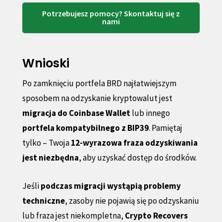
Potrzebujesz pomocy? Skontaktuj się z
nami
Wnioski
Po zamknięciu portfela BRD najłatwiejszym
sposobem na odzyskanie kryptowalut jest
migracja do Coinbase Wallet
lub innego
portfela kompatybilnego z BIP39
. Pamiętaj
tylko – Twoja
12-wyrazowa fraza odzyskiwania
jest niezbędna
, aby uzyskać dostęp do środków.
Jeśli
podczas migracji wystąpią problemy
techniczne
, zasoby nie pojawią się po odzyskaniu
lub fraza jest niekompletna,
Crypto Recovers