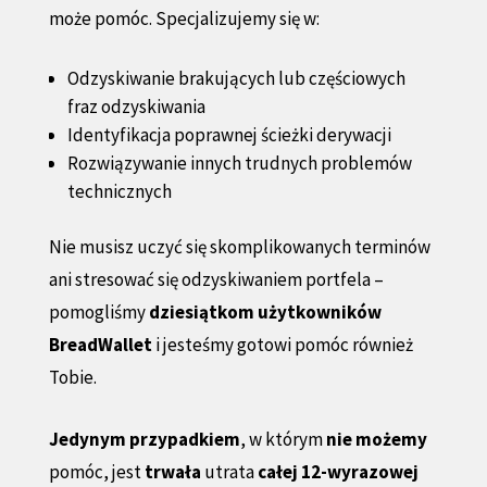
może pomóc. Specjalizujemy się w:
Odzyskiwanie brakujących lub częściowych
fraz odzyskiwania
Identyfikacja poprawnej ścieżki derywacji
Rozwiązywanie innych trudnych problemów
technicznych
Nie musisz uczyć się skomplikowanych terminów
ani stresować się odzyskiwaniem portfela –
pomogliśmy
dziesiątkom użytkowników
BreadWallet
i jesteśmy gotowi pomóc również
Tobie.
Jedynym przypadkiem
, w którym
nie możemy
pomóc, jest
trwała
utrata
całej 12-wyrazowej