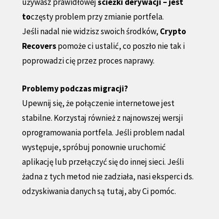
używasz prawidłowej
ścieżki derywacji – jest
to
częsty problem przy zmianie portfela.
Jeśli nadal nie widzisz swoich środków,
Crypto
Recovers
pomoże ci ustalić, co poszło nie tak i
poprowadzi cię przez proces naprawy.
Problemy podczas migracji?
Upewnij się, że połączenie internetowe jest
stabilne. Korzystaj również z najnowszej wersji
oprogramowania portfela. Jeśli problem nadal
występuje, spróbuj ponownie uruchomić
aplikację lub przełączyć się do innej sieci. Jeśli
żadna z tych metod nie zadziała, nasi eksperci ds.
odzyskiwania danych są tutaj, aby Ci pomóc.