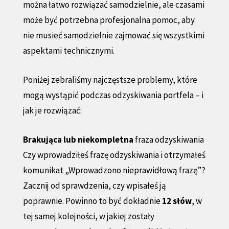
można łatwo rozwiązać samodzielnie, ale czasami
może być potrzebna profesjonalna pomoc, aby
nie musieć samodzielnie zajmować się wszystkimi
aspektami technicznymi.
Poniżej zebraliśmy najczęstsze problemy, które
mogą wystąpić podczas odzyskiwania portfela – i
jak je rozwiązać:
Brakująca lub niekompletna
fraza odzyskiwania
Czy wprowadziłeś frazę odzyskiwania i otrzymałeś
komunikat „Wprowadzono nieprawidłową frazę”?
Zacznij od sprawdzenia, czy wpisałeś ją
poprawnie. Powinno to być dokładnie
12 słów
, w
tej samej kolejności, w jakiej zostały