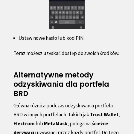
Ustaw nowe hasło lub kod PIN.
Teraz możesz uzyskać dostęp do swoich środków.
Alternatywne metody
odzyskiwania dla portfela
BRD
Główna różnica podczas odzyskiwania portfela
BRD w innych portfelach, takich jak
Trust Wallet
,
Electrum
lub
MetaMask
, polega na
ścieżce
derywacji
używanej przez każdy portfel. Do tego