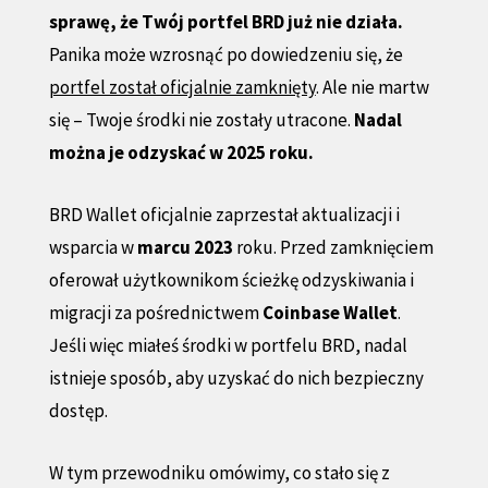
sprawę, że Twój portfel BRD już nie działa.
Panika może wzrosnąć po dowiedzeniu się, że
portfel został oficjalnie zamknięty
. Ale nie martw
się – Twoje środki nie zostały utracone.
Nadal
można je odzyskać w 2025 roku.
BRD Wallet oficjalnie zaprzestał aktualizacji i
wsparcia w
marcu 2023
roku. Przed zamknięciem
oferował użytkownikom ścieżkę odzyskiwania i
migracji za pośrednictwem
Coinbase Wallet
.
Jeśli więc miałeś środki w portfelu BRD, nadal
istnieje sposób, aby uzyskać do nich bezpieczny
dostęp.
W tym przewodniku omówimy, co stało się z