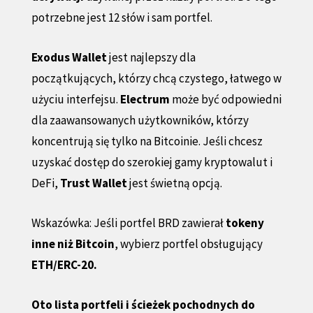
potrzebne jest 12 słów i sam portfel.
Exodus Wallet
jest najlepszy dla
początkujących, którzy chcą czystego, łatwego w
użyciu interfejsu.
Electrum
może być odpowiedni
dla zaawansowanych użytkowników, którzy
koncentrują się tylko na Bitcoinie. Jeśli chcesz
uzyskać dostęp do szerokiej gamy kryptowalut i
DeFi,
Trust Wallet
jest świetną opcją.
Wskazówka: Jeśli portfel BRD zawierał
tokeny
inne niż Bitcoin
, wybierz portfel obsługujący
ETH/ERC-20.
Oto lista portfeli i ścieżek pochodnych do