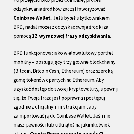
odzyskiwania środków zaczął faworyzować
Coinbase Wallet.
Jeśli byłeś użytkownikiem
BRD, nadal możesz odzyskać swoje środki za
pomocą
12-wyrazowej frazy odzyskiwania
.
BRD funkcjonował jako wielowalutowy portfel
mobilny – obsługujący trzy główne blockchainy
(Bitcoin, Bitcoin Cash, Ethereum) oraz szeroką
gamę tokenów opartych na Ethereum. Aby
uzyskać dostęp do swojej kryptowaluty, upewnij
się, że Twoja fraza jest poprawna i postępuj
zgodnie z oficjalnymi instrukcjami, aby
zaimportować ją do Coinbase Wallet. Jeśli nie
masz pewności lub utknąłeś na jakimkolwiek
etapie,
Crypto Recovers może pomóc Ci