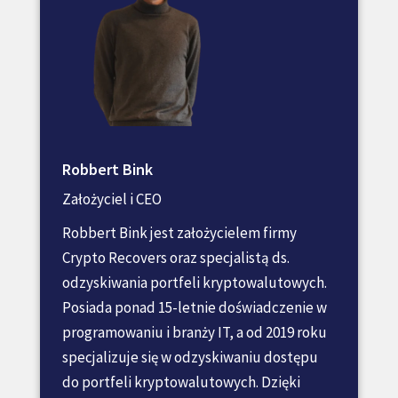
Robbert Bink
Założyciel i CEO
Robbert Bink jest założycielem firmy
Crypto Recovers oraz specjalistą ds.
odzyskiwania portfeli kryptowalutowych.
Posiada ponad 15-letnie doświadczenie w
programowaniu i branży IT, a od 2019 roku
specjalizuje się w odzyskiwaniu dostępu
do portfeli kryptowalutowych. Dzięki