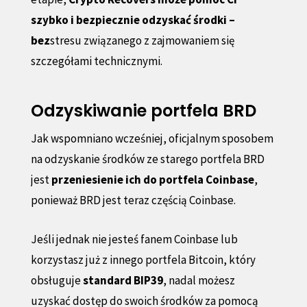
szybko i bezpiecznie odzyskać środki –
bez
stresu związanego z zajmowaniem się
szczegółami technicznymi.
Odzyskiwanie portfela BRD
Jak wspomniano wcześniej, oficjalnym sposobem
na odzyskanie środków ze starego portfela BRD
jest
przeniesienie ich do portfela Coinbase
,
ponieważ BRD jest teraz częścią Coinbase.
Jeśli jednak nie jesteś fanem Coinbase lub
korzystasz już z innego portfela Bitcoin, który
obsługuje
standard BIP39
, nadal możesz
uzyskać dostęp do swoich środków za pomocą