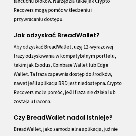
łańcuchu bloków. Narzędzia takie jak Crypto
Recovers mogą pomóc w śledzeniu i
przywracaniu dostępu.
Jak odzyskać BreadWallet?
Aby odzyskać BreadWallet, użyj 12-wyrazowej
frazy odzyskiwania w kompatybilnym portfelu,
takim jak Exodus, Coinbase Wallet lub Edge
Wallet. Ta fraza zapewnia dostęp do środków,
nawet jeśli aplikacja BRD jest niedostępna. Crypto
Recovers może pomóc, jeśli fraza nie działa lub
została utracona.
Czy BreadWallet nadal istnieje?
BreadWallet, jako samodzielna aplikacja, już nie