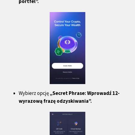
portfel”.
Wybierz opcję
„Secret Phrase: Wprowadź 12-
wyrazową frazę odzyskiwania”.