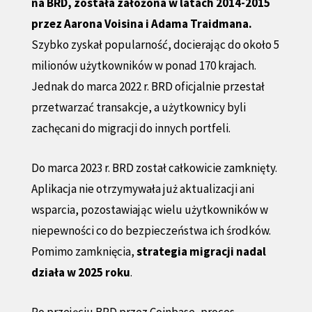
na BRD, została założona w latach 2014-2015
przez Aarona Voisina i Adama Traidmana.
Szybko zyskał popularność, docierając do około 5
milionów użytkowników w ponad 170 krajach.
Jednak do marca 2022 r. BRD oficjalnie przestał
przetwarzać transakcje, a użytkownicy byli
zachęcani do migracji do innych portfeli.
Do marca 2023 r. BRD został całkowicie zamknięty.
Aplikacja nie otrzymywała już aktualizacji ani
wsparcia, pozostawiając wielu użytkowników w
niepewności co do bezpieczeństwa ich środków.
Pomimo zamknięcia,
strategia migracji nadal
działa w 2025 roku
.
Po
przejęciu BRD przez Coinbase
, proces