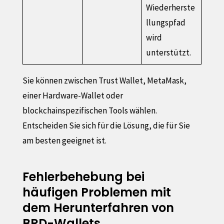
Wiederherste
llungspfad
wird
unterstützt.
Sie können zwischen Trust Wallet, MetaMask,
einer Hardware-Wallet oder
blockchainspezifischen Tools wählen.
Entscheiden Sie sich für die Lösung, die für Sie
am besten geeignet ist.
Fehlerbehebung bei
häufigen Problemen mit
dem Herunterfahren von
BRD-Wallets