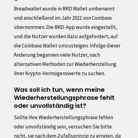
Breadwallet wurde in BRD Wallet umbenannt
und anschließend im Jahr 2021 von Coinbase
übernommen. Die BRD-App wurde eingestellt,
und die Nutzer wurden dazu aufgefordert, auf
die Coinbase Wallet umzusteigen. Infolge dieser
Änderung begannen viele Nutzer, nach
alternativen Methoden zur Wiederherstellung
ihrer Krypto-Vermögenswerte zu suchen.
Was soll ich tun, wenn meine
Wiederherstellungsphrase fehlt
oder unvollständig ist?
Sollte Ihre Wiederherstellungsphrase fehlen
oder unvollständig sein, versuchen Sie bitte
nicht, sie nach dem Zufallsprinzip zu erraten, da