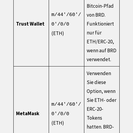
Bitcoin-Pfad
von BRD.
m/44'/60'/
Trust Wallet
Funktioniert
0'/0/0
nur für
(ETH)
ETH/ERC-20,
wenn auf BRD
verwendet.
Verwenden
Sie diese
Option, wenn
Sie ETH- oder
m/44'/60'/
ERC-20-
MetaMask
0'/0/0
Tokens
(ETH)
hatten. BRD-