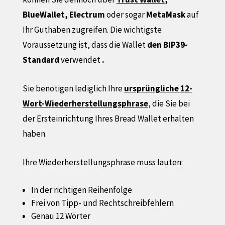
BlueWallet, Electrum
oder sogar
MetaMask
auf
Ihr Guthaben zugreifen. Die wichtigste
Voraussetzung ist, dass die Wallet
den BIP39-
Standard
verwendet
.
Sie benötigen lediglich Ihre
ursprüngliche 12-
Wort-Wiederherstellungsphrase
, die Sie bei
der Ersteinrichtung Ihres Bread Wallet erhalten
haben.
Ihre Wiederherstellungsphrase muss lauten:
In der richtigen Reihenfolge
Frei von Tipp- und Rechtschreibfehlern
Genau 12 Wörter