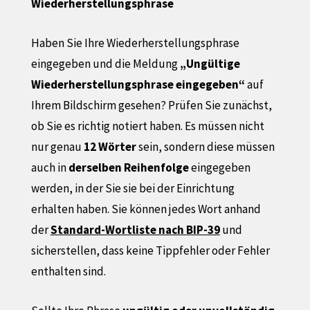
Wiederherstellungsphrase
Haben Sie Ihre Wiederherstellungsphrase
eingegeben und die Meldung
„Ungültige
Wiederherstellungsphrase eingegeben“
auf
Ihrem Bildschirm gesehen? Prüfen Sie zunächst,
ob Sie es richtig notiert haben. Es müssen nicht
nur genau
12 Wörter
sein, sondern diese müssen
auch in
derselben Reihenfolge
eingegeben
werden, in der Sie sie bei der Einrichtung
erhalten haben. Sie können jedes Wort anhand
der
Standard-Wortliste nach BIP-39
und
sicherstellen, dass keine Tippfehler oder Fehler
enthalten sind.