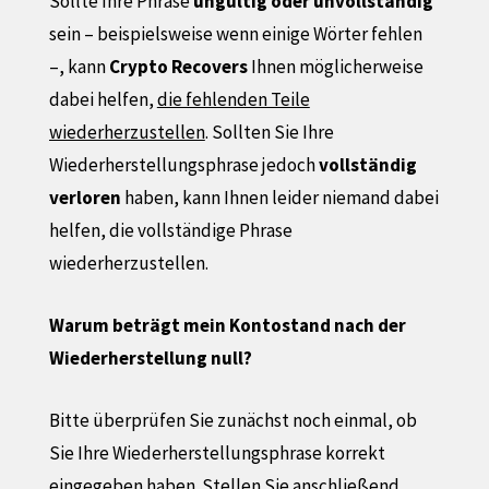
Sollte Ihre Phrase
ungültig oder
unvollständig
sein – beispielsweise wenn einige Wörter fehlen
–, kann
Crypto Recovers
Ihnen möglicherweise
dabei helfen,
die fehlenden Teile
wiederherzustellen
. Sollten Sie Ihre
Wiederherstellungsphrase jedoch
vollständig
verloren
haben, kann Ihnen leider niemand dabei
helfen, die vollständige Phrase
wiederherzustellen.
Warum beträgt mein Kontostand nach der
Wiederherstellung null?
Bitte überprüfen Sie zunächst noch einmal, ob
Sie Ihre Wiederherstellungsphrase korrekt
eingegeben haben. Stellen Sie anschließend