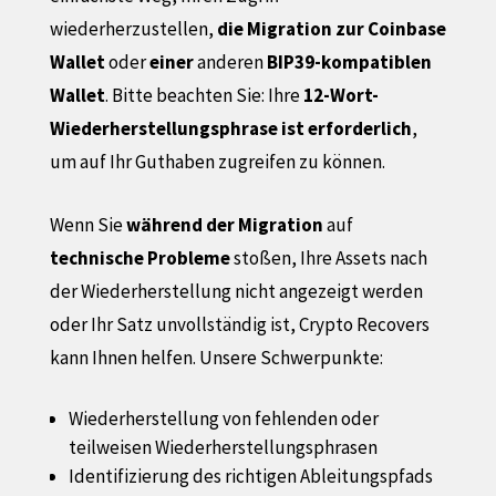
wiederherzustellen,
die Migration zur Coinbase
Wallet
oder
einer
anderen
BIP39-kompatiblen
Wallet
. Bitte beachten Sie: Ihre
12-Wort-
Wiederherstellungsphrase ist erforderlich
,
um auf Ihr Guthaben zugreifen zu können.
Wenn Sie
während der Migration
auf
technische Probleme
stoßen, Ihre Assets nach
der Wiederherstellung nicht angezeigt werden
oder Ihr Satz unvollständig ist,
Crypto Recovers
kann Ihnen helfen. Unsere Schwerpunkte:
Wiederherstellung von fehlenden oder
teilweisen Wiederherstellungsphrasen
Identifizierung des richtigen Ableitungspfads