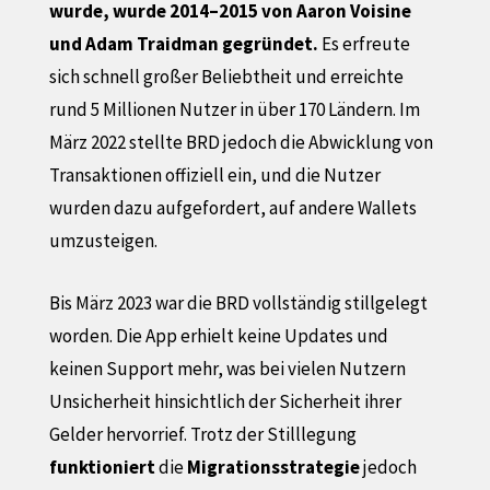
wurde, wurde 2014–2015 von Aaron Voisine
und Adam Traidman gegründet.
Es erfreute
sich schnell großer Beliebtheit und erreichte
rund 5 Millionen Nutzer in über 170 Ländern. Im
März 2022 stellte BRD jedoch die Abwicklung von
Transaktionen offiziell ein, und die Nutzer
wurden dazu aufgefordert, auf andere Wallets
umzusteigen.
Bis März 2023 war die BRD vollständig stillgelegt
worden. Die App erhielt keine Updates und
keinen Support mehr, was bei vielen Nutzern
Unsicherheit hinsichtlich der Sicherheit ihrer
Gelder hervorrief. Trotz der Stilllegung
funktioniert
die
Migrationsstrategie
jedoch