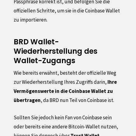
Passphrase korrekt ist, und befolgen Sie die
offiziellen Schritte, um sie in die Coinbase Wallet
zu importieren.
BRD Wallet-
Wiederherstellung des
Wallet-Zugangs
Wie bereits erwähnt, besteht der offizielle Weg
zur Wiederherstellung Ihres Zugriffs darin,
Ihre
Vermögenswerte in die Coinbase Wallet zu
übertragen
, da BRD nun Teil von Coinbase ist.
Sollten Sie jedoch kein Fan von Coinbase sein
oder bereits eine andere Bitcoin-Wallet nutzen,
können Sie dennoch über
Trust Wallet
,