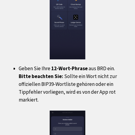
Geben Sie Ihre
12-Wort-Phrase
aus BRD ein.
Bitte beachten Sie:
Sollte ein Wort nicht zur
offiziellen BIP39-Wortliste gehören oder ein
Tippfehler vorliegen, wird es von der App rot
markiert.