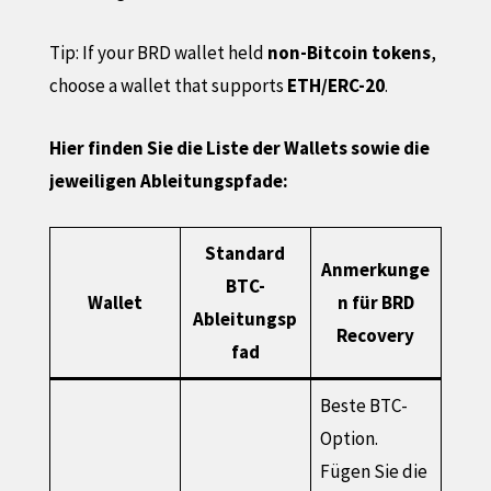
Tip: If your BRD wallet held
non-Bitcoin tokens
,
choose a wallet that supports
ETH/ERC-20
.
Hier finden Sie die Liste der Wallets sowie die
jeweiligen Ableitungspfade:
Standard
Anmerkunge
BTC-
Wallet
n für BRD
Ableitungsp
Recovery
fad
Beste BTC-
Option.
Fügen Sie die