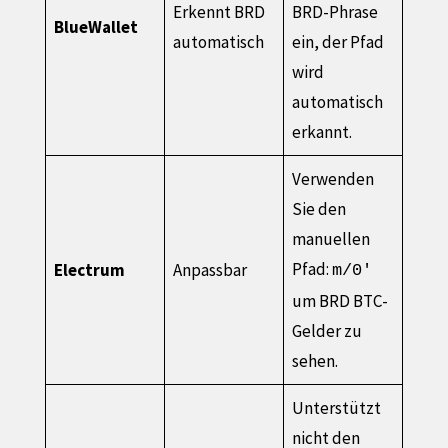
Erkennt BRD
BRD-Phrase
BlueWallet
automatisch
ein, der Pfad
wird
automatisch
erkannt.
Verwenden
Sie den
manuellen
Pfad:
Electrum
Anpassbar
m/0'
um BRD BTC-
Gelder zu
sehen.
Unterstützt
nicht den