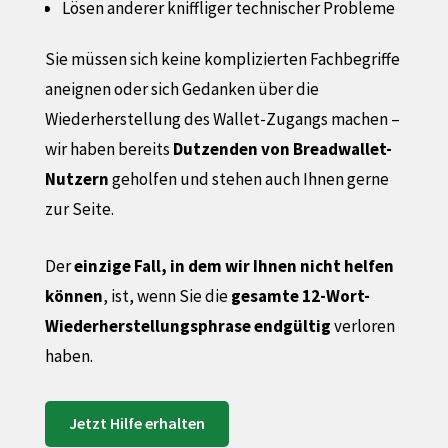
Lösen anderer kniffliger technischer Probleme
Sie müssen sich keine komplizierten Fachbegriffe
aneignen oder sich Gedanken über die
Wiederherstellung des Wallet-Zugangs machen –
wir haben bereits
Dutzenden von Breadwallet-
Nutzern
geholfen und stehen auch Ihnen gerne
zur Seite.
Der
einzige Fall, in dem wir Ihnen nicht helfen
können
, ist, wenn Sie die
gesamte 12-Wort-
Wiederherstellungsphrase endgültig
verloren
haben.
Jetzt Hilfe
erhalten