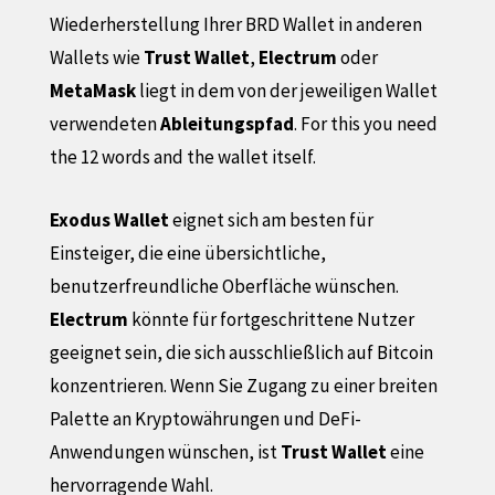
Wiederherstellung Ihrer BRD Wallet in anderen
Wallets wie
Trust Wallet
,
Electrum
oder
MetaMask
liegt in dem von der jeweiligen Wallet
verwendeten
Ableitungspfad
. For this you need
the 12 words and the wallet itself.
Exodus Wallet
eignet sich am besten für
Einsteiger, die eine übersichtliche,
benutzerfreundliche Oberfläche wünschen.
Electrum
könnte für fortgeschrittene Nutzer
geeignet sein, die sich ausschließlich auf Bitcoin
konzentrieren. Wenn Sie Zugang zu einer breiten
Palette an Kryptowährungen und DeFi-
Anwendungen wünschen, ist
Trust Wallet
eine
hervorragende Wahl.