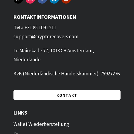
KONTAKTINFORMATIONEN
Tel.:
+31 85 109 1211
support@cryptorecovers.com
Le Mairekade 77, 1013 CB Amsterdam,
Niederlande
KvK (Niederländische Handelskammer): 75927276
KONTAKT
LINKS
Wallet Wiederherstellung