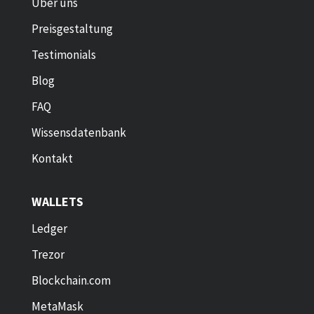
Über uns
Preisgestaltung
Testimonials
Blog
FAQ
Wissensdatenbank
Kontakt
WALLETS
Ledger
Trezor
Blockchain.com
MetaMask