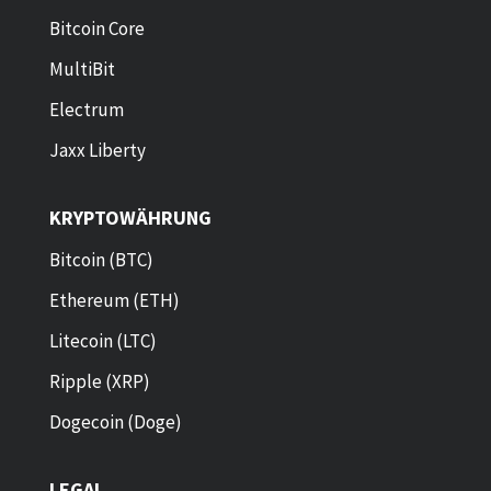
Bitcoin Core
MultiBit
Electrum
Jaxx Liberty
KRYPTOWÄHRUNG
Bitcoin (BTC)
Ethereum (ETH)
Litecoin (LTC)
Ripple (XRP)
Dogecoin (Doge)
LEGAL