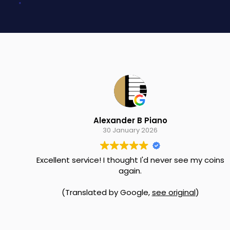
Alexander B Piano
30 January 2026
Excellent service! I thought I'd never see my coins
again.
(Translated by Google,
see original
)