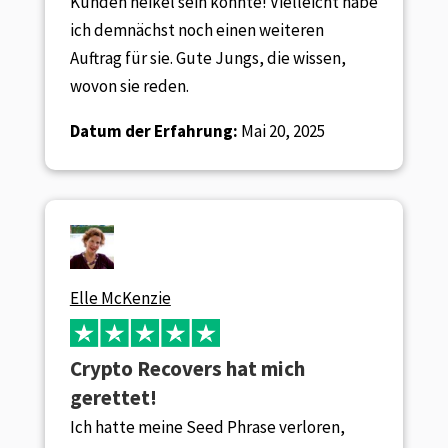
Kunden heikel sein könnte! Vielleicht habe
ich demnächst noch einen weiteren
Auftrag für sie. Gute Jungs, die wissen,
wovon sie reden.
Datum der Erfahrung:
Mai 20, 2025
Elle McKenzie
Crypto Recovers hat mich
gerettet!
Ich hatte meine Seed Phrase verloren,