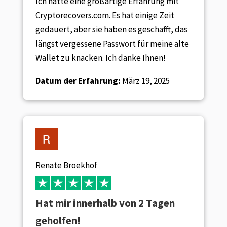
Ich hatte eine großartige Erfahrung mit
Cryptorecovers.com. Es hat einige Zeit
gedauert, aber sie haben es geschafft, das
längst vergessene Passwort für meine alte
Wallet zu knacken. Ich danke Ihnen!
Datum der Erfahrung:
März 19, 2025
Renate Broekhof
Hat mir innerhalb von 2 Tagen
geholfen!