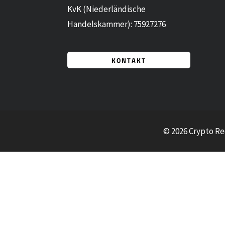
KvK (Niederländische
Handelskammer): 75927276
KONTAKT
© 2026 Crypto Re