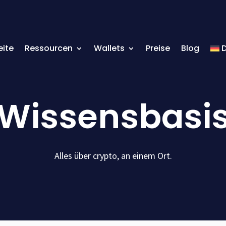
eite
Ressourcen
Wallets
Preise
Blog
Wissensbasi
Alles über crypto, an einem Ort.