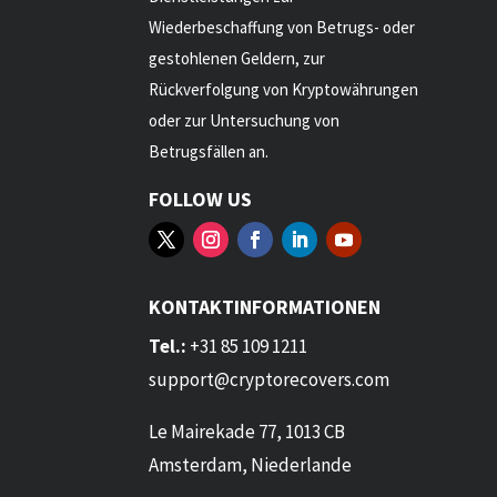
Wiederbeschaffung von Betrugs- oder
gestohlenen Geldern, zur
Rückverfolgung von Kryptowährungen
oder zur Untersuchung von
Betrugsfällen an.
FOLLOW US
KONTAKTINFORMATIONEN
Tel.:
+31 85 109 1211
support@cryptorecovers.com
Le Mairekade 77, 1013 CB
Amsterdam, Niederlande