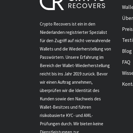
Wall
Über
Crypto Recovers ist ein in den
Prei
Niederlanden registrierter Spezialist
Test
für den Zugriff auf nicht-verwahrende
Wallets und die Wiederherstellung von
Blog
Passwörtern. Unsere Erfahrung im
FAQ
Bereich der Wallet-Wiederherstellung
Wiss
reicht bis ins Jahr 2019 zurück. Bevor
wir einen Auftrag annehmen,
Kont
überprüfen wir die Identität des
Kunden sowie den Nachweis des
Wallet-Besitzes und führen
risikobasierte KYC- und AML-
Prüfungen durch. Wir bieten keine
Dienstleistungen zur