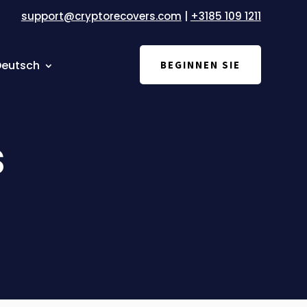
support@cryptorecovers.com
|
+3185 109 1211
Deutsch
BEGINNEN SIE
s