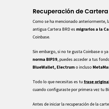
Recuperación de Cartera
Como se ha mencionado anteriormente, la 
antigua Cartera BRD es
migrarlos a la C
Coinbase.
Sin embargo, si no te gusta Coinbase o y
norma BIP39
, puedes acceder a tus fon
BlueWallet, Electrum
o incluso
MetaMa
Todo lo que necesitas es tu
frase origin
cuando configuraste por primera vez tu Bi
Antes de iniciar la recuperación de la car