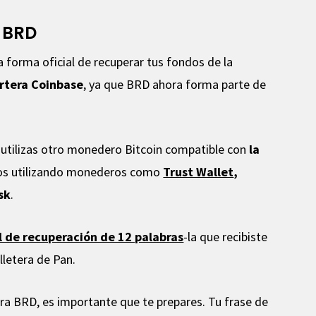
 BRD
forma oficial de recuperar tus fondos de la
artera Coinbase
, ya que BRD ahora forma parte de
a utilizas otro monedero Bitcoin compatible con
la
dos utilizando monederos como
Trust Wallet
,
sk
.
al de recuperación de 12 palabras
-la que recibiste
lletera de Pan.
tera BRD, es importante que te prepares. Tu frase de