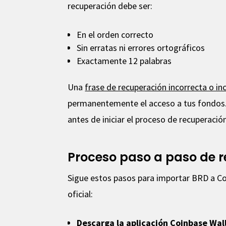
recuperación debe ser:
En el orden correcto
Sin erratas ni errores ortográficos
Exactamente 12 palabras
Una
frase de recuperación incorrecta o i
permanentemente el acceso a tus fondos
antes de iniciar el proceso de recuperació
Proceso paso a paso de r
Sigue estos pasos para importar BRD a Coi
oficial:
Descarga la aplicación Coinbase Wal