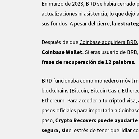
En marzo de 2023, BRD se había cerrado po
actualizaciones ni asistencia, lo que dej
sus fondos. A pesar del cierre, la
estrateg
Después de que
Coinbase adquiriera BRD
Coinbase Wallet.
Si eras usuario de BRD,
frase de recuperación de 12 palabras
.
BRD funcionaba como monedero móvil multi
blockchains (Bitcoin, Bitcoin Cash, Ethe
Ethereum. Para acceder a tu criptodivisa, 
pasos oficiales para importarla a Coinbase
paso,
Crypto Recovers puede ayudarte 
segura, sin
el estrés de tener que lidiar c