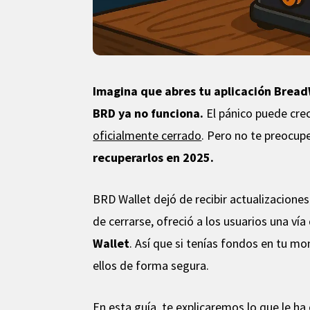
Imagina que abres tu aplicación Brea
BRD ya no funciona.
El pánico puede cre
oficialmente cerrado
. Pero no te preocup
recuperarlos en 2025.
BRD Wallet dejó de recibir actualizacione
de cerrarse, ofreció a los usuarios una ví
Wallet
. Así que si tenías fondos en tu 
ellos de forma segura.
En esta guía, te explicaremos lo que le ha