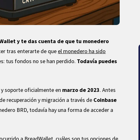
dWallet y te das cuenta de que tu monedero
cer tras enterarte de que
el monedero ha sido
es: tus fondos no se han perdido.
Todavía puedes
s y soporte oficialmente en
marzo de 2023
. Antes
a de recuperación y migración a través de
Coinbase
monedero BRD, todavía hay una forma de acceder a
 ocurrido a BreadWallet, cuáles son tus opciones de