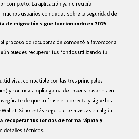
r completo. La aplicación ya no recibía
ó a muchos usuarios con dudas sobre la seguridad de
ia de migración sigue funcionando en 2025.
, el proceso de recuperación comenzó a favorecer a
 aún puedes recuperar tus fondos utilizando tu
divisa, compatible con las tres principales
reum) y con una amplia gama de tokens basados en
asegúrate de que tu frase es correcta y sigue los
 Wallet. Si no estás seguro o te atascas en algún
a recuperar tus fondos de forma rápida y
on detalles técnicos.