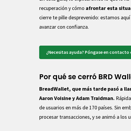
recuperación y cómo
afrontar esta situa
cierre te pille desprevenido: estamos aqu
avanzar con confianza.
¿Necesitas ayuda? Póngase en contacto
Por qué se cerró BRD Wall
BreadWallet, que más tarde pasó a ll
Aaron Voisine y Adam Traidman.
Rápidam
de usuarios en más de 170 países. Sin em
procesar transacciones, y se animó a los 