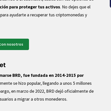
ción para proteger tus activos
. No dejes que el
í para ayudarte a recuperar tus criptomonedas y
 con nosotros
et
amarse BRD, fue fundada en 2014-2015 por
ente se hizo popular, llegando a unos 5 millones
bargo, en marzo de 2022, BRD dejó oficialmente de
usuarios a migrar a otros monederos.