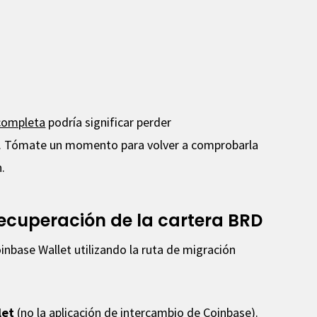
ncompleta
podría significar perder
. Tómate un momento para volver a comprobarla
n.
ecuperación de la cartera BRD
nbase Wallet utilizando la ruta de migración
let
(no la aplicación de intercambio de Coinbase).