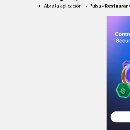
Abre la aplicación → Pulsa
«Restaurar 