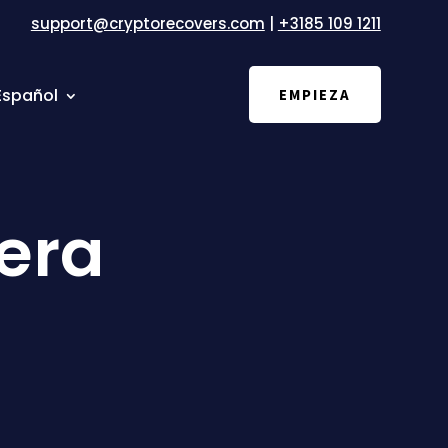
support@cryptorecovers.com
|
+3185 109 1211
Español
EMPIEZA
tera