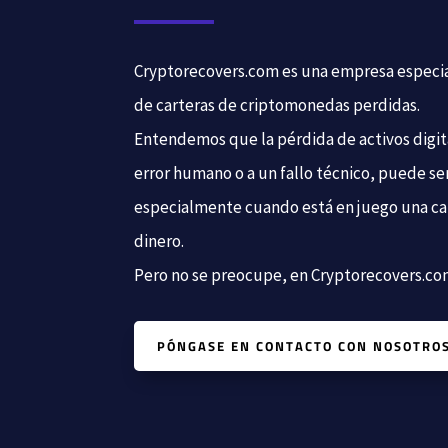
Cryptorecovers.com es una empresa especia
de carteras de criptomonedas perdidas.
Entendemos que la pérdida de activos digita
error humano o a un fallo técnico, puede se
especialmente cuando está en juego una c
dinero.
Pero no se preocupe, en Cryptorecovers.com
PÓNGASE EN CONTACTO CON NOSOTRO