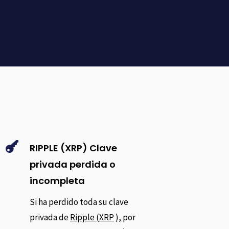

RIPPLE (XRP) Clave
privada perdida o
incompleta
Si ha perdido toda su clave
privada de
Ripple (XRP
), por