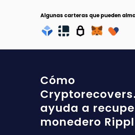
Algunas carteras que pueden alma
Cómo
Cryptorecovers
ayuda a recupe
monedero Ripp