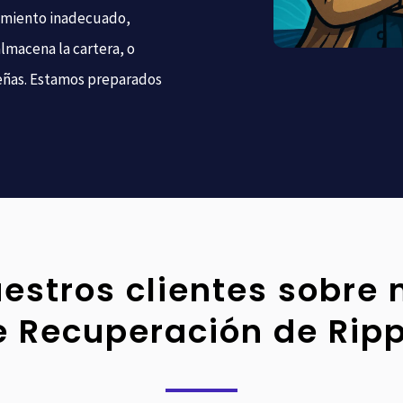
namiento inadecuado,
almacena la cartera, o
eñas. Estamos preparados
estros clientes sobre 
e Recuperación de Ripp