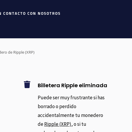
N CONTACTO CON NOSOTROS
ero de Ripple (XRP)

Billetera Ripple eliminada
Puede ser muy frustrante si has
borrado o perdido
accidentalmente tu monedero
de
Ripple (XRP)
, o si tu