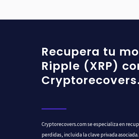
Recupera tu m
Ripple (XRP) co
Cryptorecover
Cryptorecovers.com se especializa en recup
perdidas, incluida la clave privada asociad