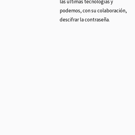
las últimas tecnologías y
podemos, con su colaboración,
descifrar la contraseña.