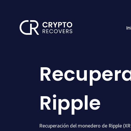
In
Recuperac
Ripple
Recuperación del monedero de Ripple (XR