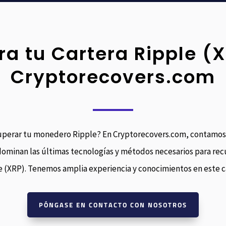
a tu Cartera Ripple (
Cryptorecovers.com
uperar tu monedero Ripple? En Cryptorecovers.com, contamos
ominan las últimas tecnologías y métodos necesarios para rec
e (XRP). Tenemos amplia experiencia y conocimientos en este 
PÓNGASE EN CONTACTO CON NOSOTROS