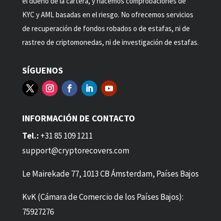
el dueño de la cartera, y hacemos comprobaciones de
KYC y AML basadas en el riesgo. No ofrecemos servicios
de recuperación de fondos robados o de estafas, ni de
rastreo de criptomonedas, ni de investigación de estafas.
SÍGUENOS
INFORMACIÓN DE CONTACTO
Tel.:
+31 85 109 1211
support@cryptorecovers.com
Le Mairekade 77, 1013 CB Ámsterdam, Países Bajos
KvK (Cámara de Comercio de los Países Bajos):
75927276