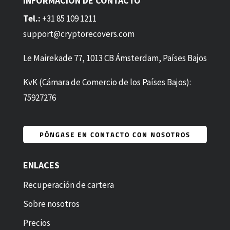
INFORMACIÓN DE CONTACTO
Tel.:
+31 85 109 1211
support@cryptorecovers.com
Le Mairekade 77, 1013 CB Ámsterdam, Países Bajos
KvK (Cámara de Comercio de los Países Bajos):
75927276
PÓNGASE EN CONTACTO CON NOSOTROS
ENLACES
Recuperación de cartera
Sobre nosotros
Precios