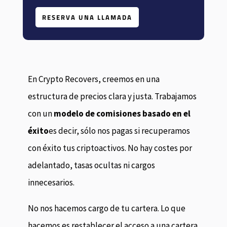
RESERVA UNA LLAMADA
En Crypto Recovers, creemos en una
estructura de precios clara y justa. Trabajamos
con un
modelo de comisiones basado en el
éxito
es decir, sólo nos pagas si recuperamos
con éxito tus criptoactivos. No hay costes por
adelantado, tasas ocultas ni cargos
innecesarios.
No nos hacemos cargo de tu cartera. Lo que
hacemos es restablecer el acceso a una cartera