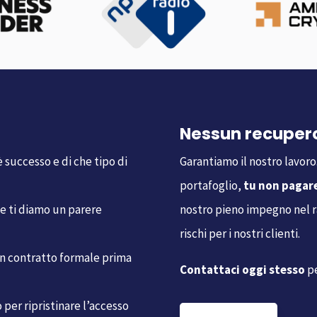
Nessun recupero
 successo e di che tipo di
Garantiamo il nostro lavoro
portafoglio,
tu
non pagare
 e ti diamo un parere
nostro pieno impegno nel ra
rischi per i nostri clienti.
n contratto formale prima
Contattaci oggi stesso
pe
per ripristinare l’accesso