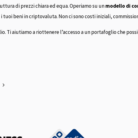
ruttura di prezzi chiara ed equa. Operiamo su un
modello di c
i tuoi beni in criptovaluta. Non ci sono costi iniziali, commission
. Ti aiutiamo a riottenere l’accesso a un portafoglio che possiedi