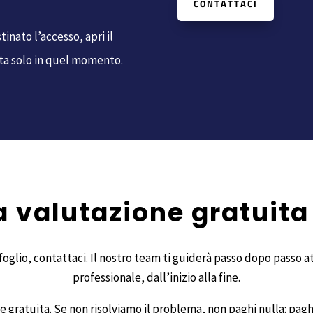
CONTATTACI
tinato l’accesso, apri il
ata solo in quel momento.
a valutazione gratuita
foglio, contattaci. Il nostro team ti guiderà passo dopo passo 
professionale, dall’inizio alla fine.
 gratuita. Se non risolviamo il problema, non paghi nulla: paghi