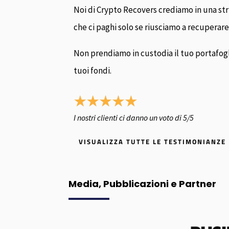
Noi di Crypto Recovers crediamo in una st
che ci paghi solo se riusciamo a recuperare 
Non prendiamo in custodia il tuo portafoglio
tuoi fondi.
I nostri clienti ci danno un voto di 5/5
VISUALIZZA TUTTE LE TESTIMONIANZE
Media, Pubblicazioni e Partner