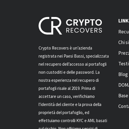
LINK
Recu
Chi 
Crypto Recovers è un’azienda
Prez
registrata nei Paesi Bassi, specializzata
Test
nel recupero dell’accesso ai portafogli
non custoditi e delle password. La
Blog
nostra esperienza nel recupero di
DOM
portafogli risale al 2019. Prima di
Base
accettare un caso, verifichiamo
l’identità del cliente e la prova della
Cont
proprietà del portafoglio, ed
effettuiamo controlli KYC e AML basati
sul rischio. Non offriamo servizi di