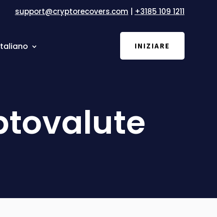
support@cryptorecovers.com
|
+3185 109 1211
Italiano
INIZIARE
iptovalute