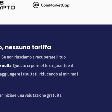
, nessuna tariffa
. Se non riusciamo a recuperare il tuo
 nulla
. Questo ci permette di garantire il
ggiungere i risultati, riducendo al minimo i
r iniziare una valutazione gratuita.