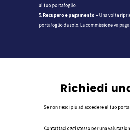
al tuo portafoglio.
Recupero e pagamento
– Una volta ripris
portafoglio da solo. La commissione va pag
Richiedi un
Se non riesci più ad accedere al tuo porta
Contattaci oggi stesso per una valutazione