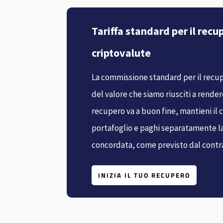
Tariffa standard per il recu
criptovalute
La commissione standard per il recup
del valore che siamo riusciti a rendere
recupero va a buon fine, mantieni il 
portafoglio e paghi separatamente 
concordata, come previsto dal contr
INIZIA IL TUO RECUPERO