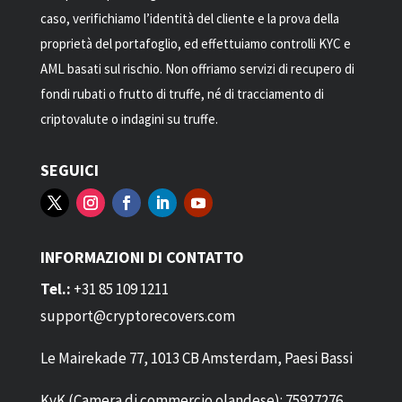
caso, verifichiamo l’identità del cliente e la prova della
proprietà del portafoglio, ed effettuiamo controlli KYC e
AML basati sul rischio. Non offriamo servizi di recupero di
fondi rubati o frutto di truffe, né di tracciamento di
criptovalute o indagini su truffe.
SEGUICI
INFORMAZIONI DI CONTATTO
Tel.:
+31 85 109 1211
support@cryptorecovers.com
Le Mairekade 77, 1013 CB Amsterdam, Paesi Bassi
KvK (Camera di commercio olandese): 75927276