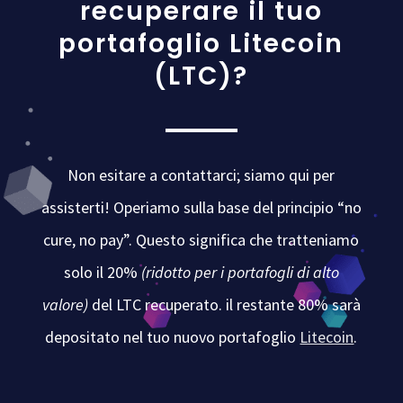
recuperare il tuo
portafoglio Litecoin
(LTC)?
Non esitare a contattarci; siamo qui per
assisterti! Operiamo sulla base del principio “no
cure, no pay”. Questo significa che tratteniamo
solo il 20%
(ridotto per i portafogli di alto
valore)
del LTC recuperato. il restante 80% sarà
depositato nel tuo nuovo portafoglio
Litecoin
.