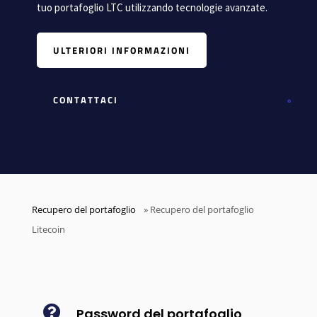
tuo portafoglio LTC utilizzando tecnologie avanzate.
ULTERIORI INFORMAZIONI
CONTATTACI
Recupero del portafoglio
»
Recupero del portafoglio
Litecoin

Password del portafoglio