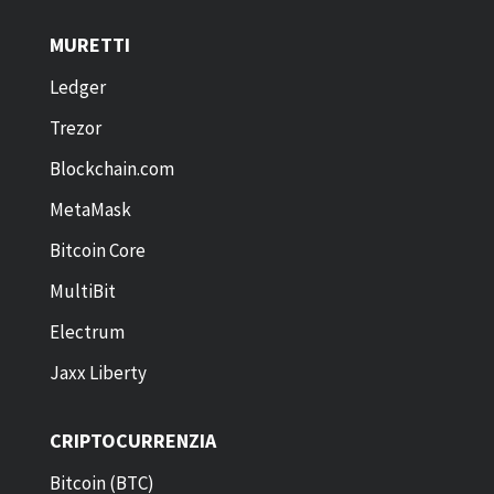
MURETTI
Ledger
Trezor
Blockchain.com
MetaMask
Bitcoin Core
MultiBit
Electrum
Jaxx Liberty
CRIPTOCURRENZIA
Bitcoin (BTC)