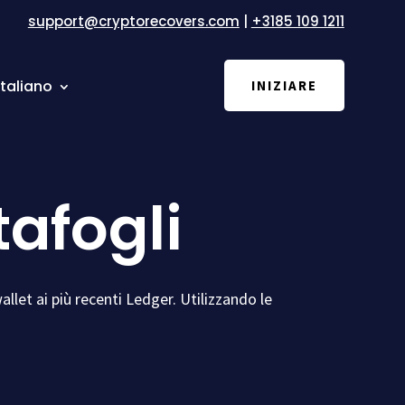
support@cryptorecovers.com
|
+3185 109 1211
Italiano
INIZIARE
tafogli
llet ai più recenti Ledger. Utilizzando le