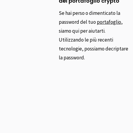
del portafoglio crypto
Se hai perso o dimenticato la
password del tuo
portafoglio
,
siamo qui per aiutarti.
Utilizzando le più recenti
tecnologie, possiamo decriptare
la password.