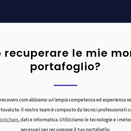
recuperare le mie mon
portafoglio?
orecovers.com abbiamo un’ampia competenza ed esperienza ne
iptovalute. Il nostro team è composto da tecnici professionisti 
ockchain
, dati e informatica. Utilizziamo le tecnologie e i meto
necessari per recuperare il tuo portafoglio.