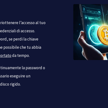
 riottenere l’accesso al tuo
redenziali di accesso.
rd, se perdi la chiave
he possibile che tu abbia
ortato
da tempo.
ntinuamente la password o
ssario eseguire un
disco rigido.