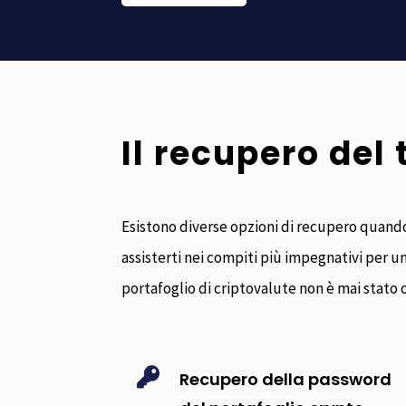
Il recupero del 
Esistono diverse opzioni di recupero quando 
assisterti nei compiti più impegnativi per un
portafoglio di criptovalute non è mai stato c

Recupero della password