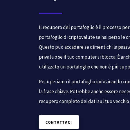
Il recupero del portafoglio è il processo per
portafoglio di criptovalute se hai perso le c
Questo può accadere se dimentichi la passwo
privata o se il tuo computer si blocca. È anc
utilizzato un portafoglio che non è più
supp
Recuperiamo il portafoglio indovinando co
la frase chiave. Potrebbe anche essere nece
recupero completo dei dati sul tuo vecchio 
CONTATTACI