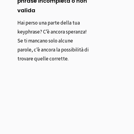
phrase incompleta o non
valida
Hai perso una parte della tua
keyphrase? C’è ancora speranza!
Se ti mancano solo alcune
parole, c’è ancora la possibilità di
trovare quelle corrette.