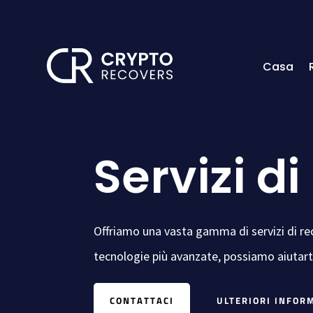
Casa
Servizi d
Offriamo una vasta gamma di servizi di recu
tecnologie più avanzate, possiamo aiutarti 
CONTATTACI
ULTERIORI INFOR