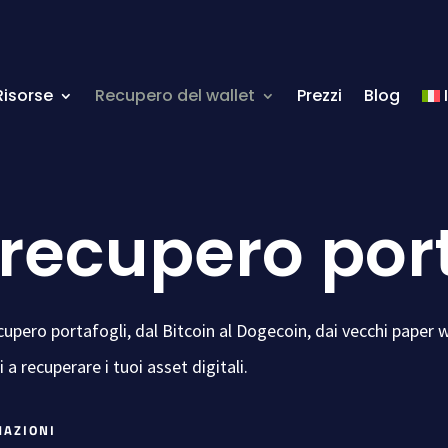
Risorse
Recupero del wallet
Prezzi
Blog
i recupero por
pero portafogli, dal Bitcoin al Dogecoin, dai vecchi paper wa
a recuperare i tuoi asset digitali.
MAZIONI