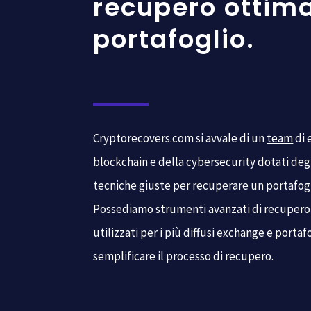
recupero ottima
portafoglio.
Cryptorecovers.com si avvale di un
team
di 
blockchain e della cybersecurity dotati deg
tecniche giuste per recuperare un portafogl
Possediamo strumenti avanzati di recupero
utilizzati per i più diffusi exchange e portaf
semplificare il processo di recupero.