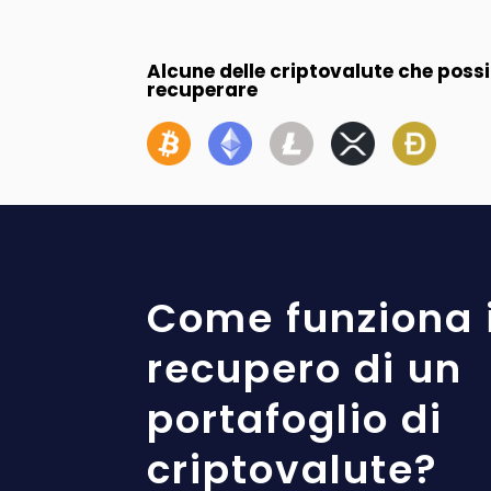
Alcune delle criptovalute che pos
recuperare
Come funziona i
recupero di un
portafoglio di
criptovalute?