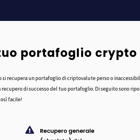
tuo portafoglio crypto 
si recupera un portafoglio di criptovalute perso o inaccessibile.
 recupero di successo del tuo portafoglio. Di seguito sono ripor
osì facile!

Recupero generale