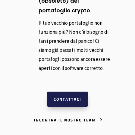
(obsoleto) del
portafoglio crypto
Il tuo vecchio portafoglio non
funziona più? Non c’è bisogno di
farsi prendere dal panico! Ci
siamo già passati: molti vecchi
portafogli possono ancora essere
aperti con il software corretto.
CONTATTACI
INCONTRA IL NOSTRO TEAM