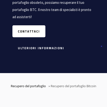
portafoglio obsoleto, possiamo recuperare il tuo
portafoglio BTC. Il nostro team di specialisti è pronto
ad assisterti!
CONTATTACI
ULTERIORI INFORMAZIONI
Recupero del portafoglio
»
Recupero del portafoglio Bitcoin