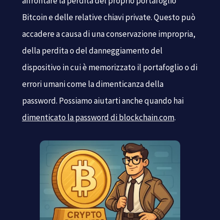
affrontare la perdita del proprio portafoglio
Bitcoin e delle relative chiavi private. Questo può
accadere a causa di una conservazione impropria,
della perdita o del danneggiamento del
dispositivo in cui è memorizzato il portafoglio o di
errori umani come la dimenticanza della
password. Possiamo aiutarti anche quando hai
dimenticato la password di blockchain.com
.