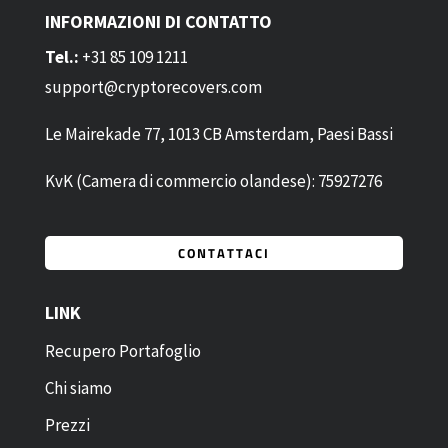
INFORMAZIONI DI CONTATTO
Tel.:
+31 85 109 1211
support@cryptorecovers.com
Le Mairekade 77, 1013 CB Amsterdam, Paesi Bassi
KvK (Camera di commercio olandese): 75927276
CONTATTACI
LINK
Recupero Portafoglio
Chi siamo
Prezzi