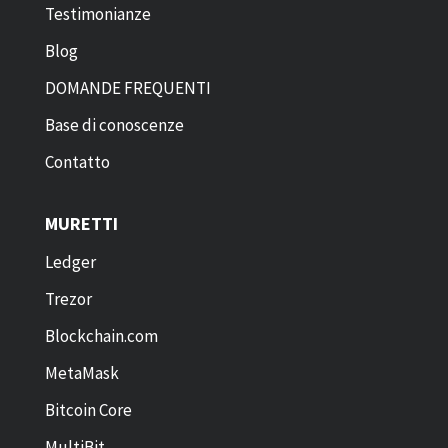
Testimonianze
Blog
DOMANDE FREQUENTI
Base di conoscenze
Contatto
MURETTI
Ledger
Trezor
Blockchain.com
MetaMask
Bitcoin Core
MultiBit