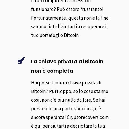
il tuo computer ha smesso di
funzionare? Può essere frustrante!
Fortunatamente, questa non è la fine:
saremo lieti di aiutarti a recuperare il
tuo portafoglio Bitcoin.

La chiave privata di Bitcoin
non è completa
Hai perso l’intera
chiave privata di
Bitcoin? Purtroppo, se le cose stanno
così, non c’è più nulla da fare. Se hai
perso solo una parte specifica, c’è
ancora speranza! Cryptorecovers.com
è qui per aiutarti a decriptare la tua