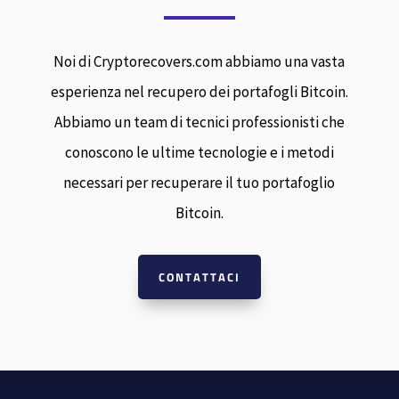
Noi di Cryptorecovers.com abbiamo una vasta
esperienza nel recupero dei portafogli Bitcoin.
Abbiamo un team di tecnici professionisti che
conoscono le ultime tecnologie e i metodi
necessari per recuperare il tuo portafoglio
Bitcoin.
CONTATTACI