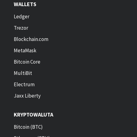
WALLETS
Ledger
Trezor
Blockchain.com
MetaMask
Bitcoin Core
MultiBit
Electrum
Jaxx Liberty
KRYPTOWALUTA
Bitcoin (BTC)