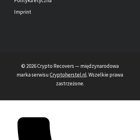
Polityka etyczna
Imprint
© 2026 Crypto Recovers — międzynarodowa
marka serwisu
Cryptoherstel.nl
. Wszelkie prawa
zastrzeżone.