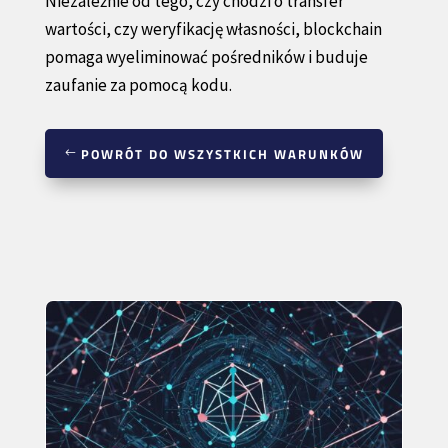
Niezależnie od tego, czy chodzi o transfer
wartości, czy weryfikację własności, blockchain
pomaga wyeliminować pośredników i buduje
zaufanie za pomocą kodu.
POWRÓT DO WSZYSTKICH WARUNKÓW