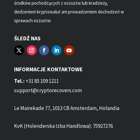
środków pochodzących z oszustw lub kradzieży,
śledzeniem kryptowalut ani prowadzeniem dochodzeń w
sprawach oszustw.
ŚLEDŹ NAS
INFORMACJE KONTAKTOWE
Tel.:
+31 85 109 1211
support@cryptorecovers.com
Le Mairekade 77, 1013 CB Amsterdam, Holandia
KvK (Holenderska Izba Handlowa): 75927276