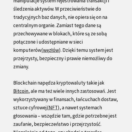
manipulacje system rejestrowania transakcji i
śledzenia aktywów. W przeciwieństwie do
tradycyjnych baz danych, nie opiera się on na
centralnym organie. Zamiast tego dane są
przechowywane w blokach, które są ze sobą
połączone i udostępniane w sieci
komputerów
(węzłów
). Dzięki temu system jest
przejrzysty, bezpieczny i prawie niemożliwy do
zmiany.
Blockchain napędza kryptowaluty takie jak
Bitcoin
, ale ma też wiele innych zastosowań. Jest
wykorzystywany w finansach, łańcuchach dostaw,
sztuce cyfrowej
(NFT
), a nawet systemach
głosowania – wszędzie tam, gdzie potrzebne jest
zaufanie, bezpieczeństwo i przejrzystość.