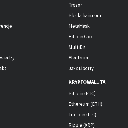
s
Trezor
Blockchain.com
rencje
MetaMask
Bitcoin Core
MultiBit
 wiedzy
Electrum
akt
Jaxx Liberty
KRYPTOWALUTA
Bitcoin (BTC)
Ethereum (ETH)
Litecoin (LTC)
Ripple (XRP)