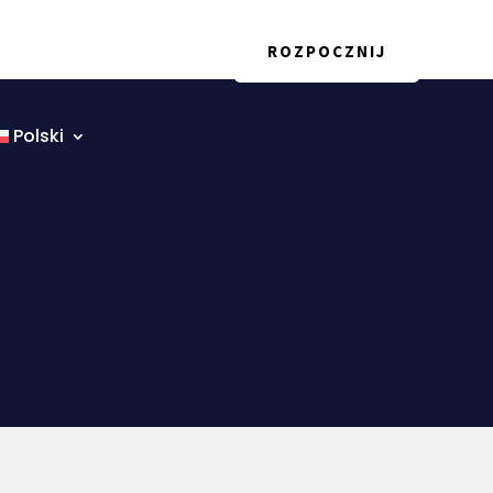
na
Blog
ROZPOCZNIJ
Polski