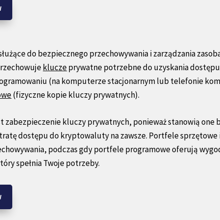
W
 służące do bezpiecznego przechowywania i zarządzania zasob
 przechowuje
klucze
prywatne potrzebne do uzyskania dostępu 
programowaniu (na komputerze stacjonarnym lub telefonie kom
owe
(fizyczne kopie kluczy prywatnych).
st zabezpieczenie kluczy prywatnych, ponieważ stanowią one 
atę dostępu do kryptowaluty na zawsze. Portfele sprzętowe i 
chowywania, podczas gdy portfele programowe oferują wygodni
óry spełnia Twoje potrzeby.
W