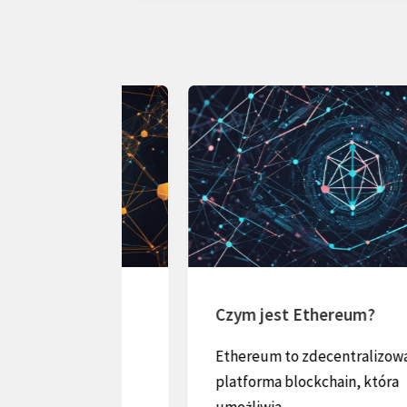
Czym jest Ethereum?
Ethereum to zdecentralizowana
owany,
platforma blockchain, która
tem...