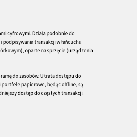
ami cyfrowymi. Działa podobnie do
i podpisywania transakcji w łańcuchu
órkowym), oparte na sprzęcie (urządzenia
bramę do zasobów. Utrata dostępu do
portfele papierowe, będąc offline, są
ejszy dostęp do częstych transakcji.