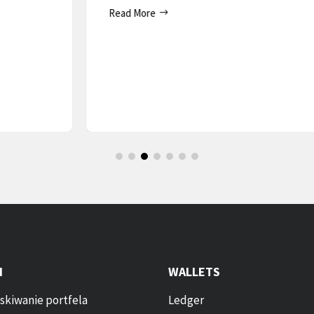
Read More
I
WALLETS
skiwanie portfela
Ledger