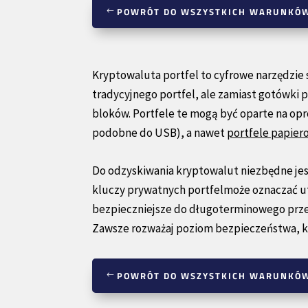
POWRÓT DO WSZYSTKICH WARUNKÓ
Kryptowaluta portfel to cyfrowe narzędzie
tradycyjnego portfel, ale zamiast gotówki
bloków. Portfele te mogą być oparte na o
podobne do USB), a nawet
portfele papier
Do odzyskiwania kryptowalut niezbędne je
kluczy prywatnych portfelmoże oznaczać utr
bezpieczniejsze do długoterminowego prze
Zawsze rozważaj poziom bezpieczeństwa, kt
POWRÓT DO WSZYSTKICH WARUNKÓ