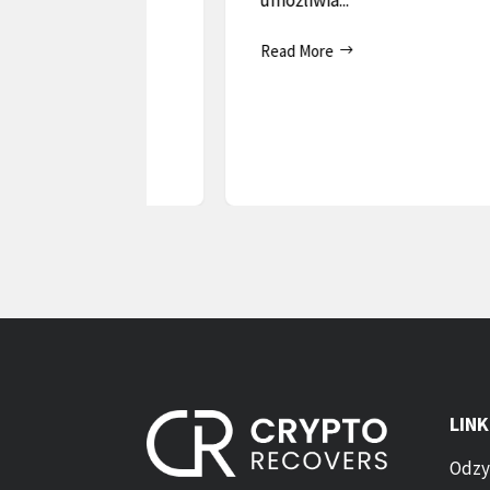
umożliwia...
Read More
LINK
Odzy