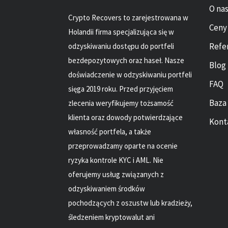
O na
Crypto Recovers to zarejestrowana w
Ceny
Holandii firma specjalizująca się w
Refe
odzyskiwaniu dostępu do portfeli
bezdepozytowych oraz haseł. Nasze
Blog
doświadczenie w odzyskiwaniu portfeli
FAQ
sięga 2019 roku. Przed przyjęciem
Baza
zlecenia weryfikujemy tożsamość
klienta oraz dowody potwierdzające
Kont
własność portfela, a także
przeprowadzamy oparte na ocenie
ryzyka kontrole KYC i AML. Nie
oferujemy usług związanych z
odzyskiwaniem środków
pochodzących z oszustw lub kradzieży,
śledzeniem kryptowalut ani