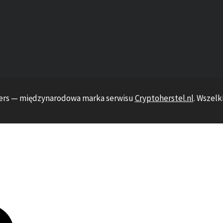
vers — międzynarodowa marka serwisu
Cryptoherstel.nl
. Wszelk