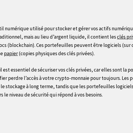
il numérique utilisé pour stocker et gérer vos actifs numériq
raditionnel, mais au lieu d’argent liquide, il contient les
clés pr
blocs (blockchain). Ces portefeuilles peuvent être logiciels (su
me
papier
(copies physiques des clés privées).
est essentiel de sécuriser vos clés privées, car elles sont la po
fier perdre l’accès à votre crypto-monnaie pour toujours. Les p
r le stockage à long terme, tandis que les portefeuilles logiciel
s le niveau de sécurité qui répond à vos besoins.