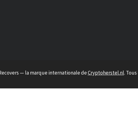
Recovers — la marque internationale de
Cryptoherstel.nl
. Tous