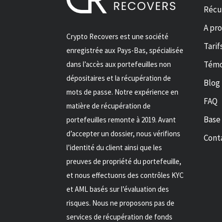
Récu
A pr
Crypto Recovers est une société
Tarif
enregistrée aux Pays-Bas, spécialisée
Témo
dans l’accès aux portefeuilles non
dépositaires et la récupération de
Blog
mots de passe. Notre expérience en
FAQ
matière de récupération de
Base
portefeuilles remonte à 2019. Avant
d’accepter un dossier, nous vérifions
Cont
l’identité du client ainsi que les
preuves de propriété du portefeuille,
et nous effectuons des contrôles KYC
et AML basés sur l’évaluation des
risques. Nous ne proposons pas de
services de récupération de fonds