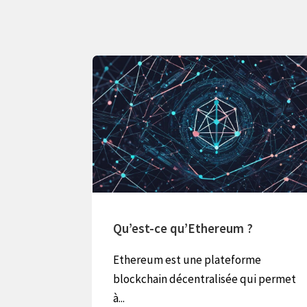
logie
Qu’est-ce qu’Ethereum ?
Ethereum est une plateforme
me
blockchain décentralisée qui permet
..
à...