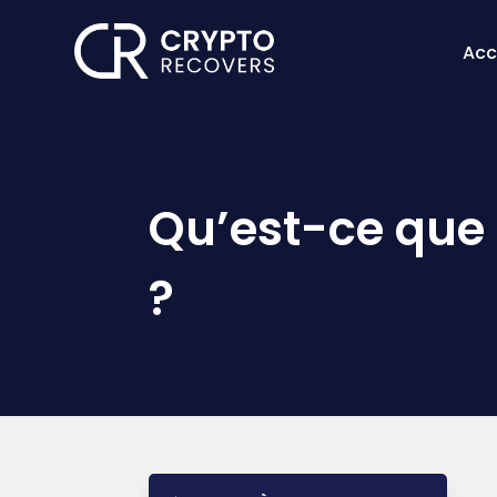
Acc
Qu’est-ce que 
?