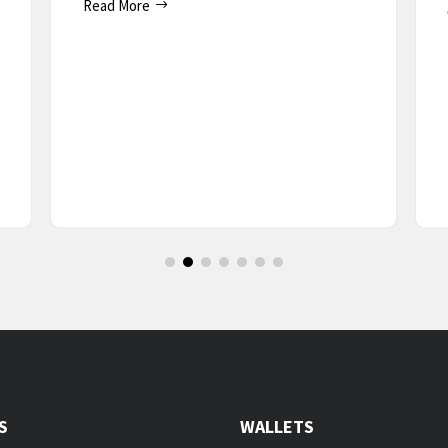
Read More
S
WALLETS