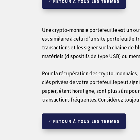
RETOUR À TOUS LES TERMES
Une crypto-monnaie portefeuille est un out
est similaire à celui d’un site portefeuille t
transactions et les signer sur la chaîne de 
matériels (dispositifs de type USB) ou mê
Pour la récupération des crypto-monnaies, il 
clés privées de votre portefeuillepeut signi
papier, étant hors ligne, sont plus sûrs pou
transactions fréquentes. Considérez toujour
RETOUR À TOUS LES TERMES