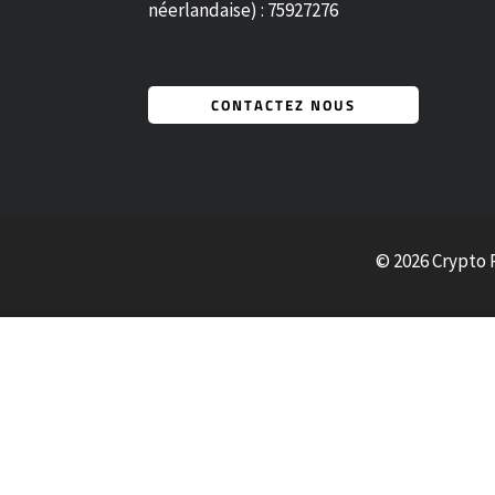
néerlandaise) : 75927276
CONTACTEZ NOUS
© 2026 Crypto 