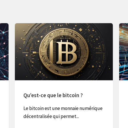
Qu’est-ce que le bitcoin ?
Le bitcoin est une monnaie numérique
décentralisée qui permet...