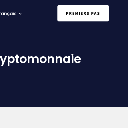
rançais
PREMIERS PAS
 cryptomonnaie