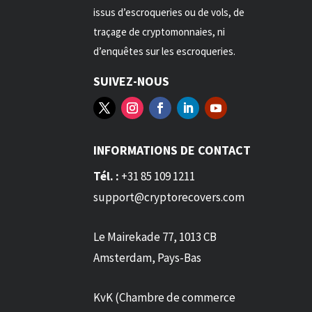
issus d’escroqueries ou de vols, de
traçage de cryptomonnaies, ni
d’enquêtes sur les escroqueries.
SUIVEZ-NOUS
INFORMATIONS DE CONTACT
Tél. :
+31 85 109 1211
support@cryptorecovers.com
Le Mairekade 77, 1013 CB
Amsterdam, Pays-Bas
KvK (Chambre de commerce