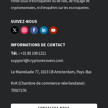
fonds issus d’escroqueries ou de vols, de traçage de
cryptomonnaies, ni d’enquêtes sur les escroqueries.
SUIVEZ-NOUS
INFORMATIONS DE CONTACT
Tél. :
+31 85 109 1211
support@cryptorecovers.com
Le Mairekade 77, 1013 CB Amsterdam, Pays-Bas
KvK (Chambre de commerce néerlandaise) :
75927276
CONTACTEZ NOUS