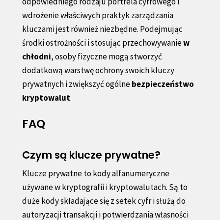
odpowiedniego rodzaju portfela cyfrowego i
wdrożenie właściwych praktyk zarządzania
kluczami jest również niezbędne. Podejmując
środki ostrożności i stosując przechowywanie
w
chłodni
, osoby fizyczne mogą stworzyć
dodatkową warstwę ochrony swoich kluczy
prywatnych i zwiększyć ogólne
bezpieczeństwo
kryptowalut
.
FAQ
Czym są klucze prywatne?
Klucze prywatne to kody alfanumeryczne
używane w kryptografii i kryptowalutach. Są to
duże kody składające się z setek cyfr i służą do
autoryzacji transakcji i potwierdzania własności