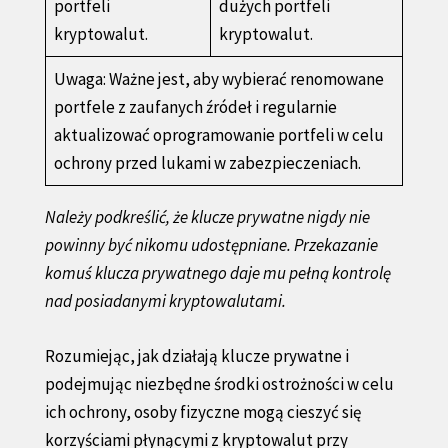
portfeli
dużych portfeli
kryptowalut.
kryptowalut.
Uwaga: Ważne jest, aby wybierać renomowane
portfele z zaufanych źródeł i regularnie
aktualizować oprogramowanie portfeli w celu
ochrony przed lukami w zabezpieczeniach.
Należy podkreślić, że klucze prywatne nigdy nie
powinny być nikomu udostępniane. Przekazanie
komuś klucza prywatnego daje mu pełną kontrolę
nad posiadanymi kryptowalutami.
Rozumiejąc, jak działają klucze prywatne i
podejmując niezbędne środki ostrożności w celu
ich ochrony, osoby fizyczne mogą cieszyć się
korzyściami płynącymi z kryptowalut przy