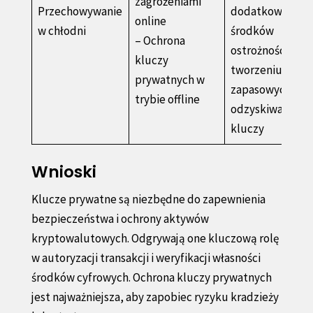
zagrożeniami
Przechowywanie
dodatkowych
online
w chłodni
środków
– Ochrona
ostrożności przy
kluczy
tworzeniu kopii
prywatnych w
zapasowych i
trybie offline
odzyskiwaniu
kluczy
Wnioski
Klucze prywatne są niezbędne do zapewnienia
bezpieczeństwa i ochrony aktywów
kryptowalutowych. Odgrywają one kluczową rolę
w autoryzacji transakcji i weryfikacji własności
środków cyfrowych. Ochrona kluczy prywatnych
jest najważniejsza, aby zapobiec ryzyku kradzieży