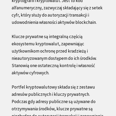
kryptografii i kryptowalut. Jest to kod
alfanumeryczny, zazwyczaj składający się z setek
cyfr, który służy do autoryzacji transakcji i
udowodnienia własności aktywów blockchain.
Klucze prywatne są integralną częścią
ekosystemu kryptowalut, zapewniając
użytkownikom ochronę przed kradzieżą i
nieautoryzowanym dostępem do ich środków.
Stanowią one ostateczną kontrolę i własność
aktywów cyfrowych.
Portfel kryptowalutowy składa się z zestawu
adresów publicznych i kluczy prywatnych.
Podczas gdy adresy publiczne są używane do
otrzymywania środków, klucze prywatne są
niezbędne do autoryzacji transakcji i zapewnienia