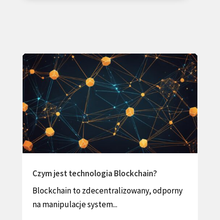
Czym jest Ethereum?
Ethereum to zdecentralizowana platforma
blockchain, która umożliwia...