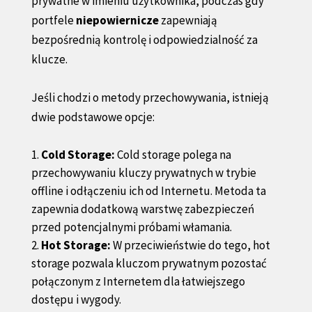
prywatne w imieniu użytkownika, podczas gdy
portfele
niepowiernicze
zapewniają
bezpośrednią kontrolę i odpowiedzialność za
klucze.
Jeśli chodzi o metody przechowywania, istnieją
dwie podstawowe opcje:
Cold Storage:
Cold storage polega na
przechowywaniu kluczy prywatnych w trybie
offline i odłączeniu ich od Internetu. Metoda ta
zapewnia dodatkową warstwę zabezpieczeń
przed potencjalnymi próbami włamania.
Hot Storage:
W przeciwieństwie do tego, hot
storage pozwala kluczom prywatnym pozostać
połączonym z Internetem dla łatwiejszego
dostępu i wygody.