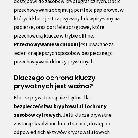
dostępowi do zasobów kryptograficznych. Opcje
przechowywania obejmują portfele papierowe, w
których klucz jest zapisywany lub wpisywany na
papierze, oraz portfele sprzętowe, które
przechowują klucze w trybie offline.
Przechowywanie w chłodni
jest uważane za
jeden z najlepszych sposobów bezpiecznego
przechowywania kluczy prywatnych.
Dlaczego ochrona kluczy
prywatnych jest ważna?
Klucze prywatne są niezbędne dla
bezpieczeństwa kryptowalut
i
ochrony
zasobów cyfrowych
. Jeśli klucze prywatne
zostaną skradzione lub utracone, dostęp do
odpowiednich aktywów kryptowalutowych