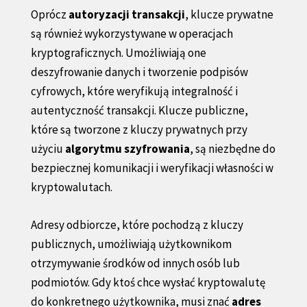
Oprócz
autoryzacji transakcji
, klucze prywatne
są również wykorzystywane w operacjach
kryptograficznych. Umożliwiają one
deszyfrowanie danych i tworzenie podpisów
cyfrowych, które weryfikują integralność i
autentyczność transakcji. Klucze publiczne,
które są tworzone z kluczy prywatnych przy
użyciu
algorytmu szyfrowania
, są niezbędne do
bezpiecznej komunikacji i weryfikacji własności w
kryptowalutach.
Adresy odbiorcze, które pochodzą z kluczy
publicznych, umożliwiają użytkownikom
otrzymywanie środków od innych osób lub
podmiotów. Gdy ktoś chce wysłać kryptowalutę
do konkretnego użytkownika, musi znać
adres