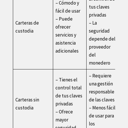
– Cómodo y
tus claves
fácil de usar
privadas
– Puede
Carteras de
– La
ofrecer
custodia
seguridad
servicios y
depende del
asistencia
proveedor
adicionales
del
monedero
– Requiere
– Tienes el
una gestión
control total
responsable
de tus claves
Carteras sin
de las claves
privadas
custodia
– Menos fácil
– Ofrece
de usar para
mayor
los
seguridad