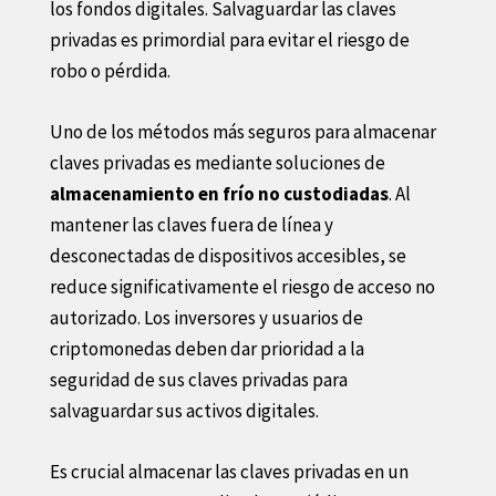
los fondos digitales. Salvaguardar las claves
privadas es primordial para evitar el riesgo de
robo o pérdida.
Uno de los métodos más seguros para almacenar
claves privadas es mediante soluciones de
almacenamiento en frío no custodiadas
. Al
mantener las claves fuera de línea y
desconectadas de dispositivos accesibles, se
reduce significativamente el riesgo de acceso no
autorizado. Los inversores y usuarios de
criptomonedas deben dar prioridad a la
seguridad de sus claves privadas para
salvaguardar sus activos digitales.
Es crucial almacenar las claves privadas en un