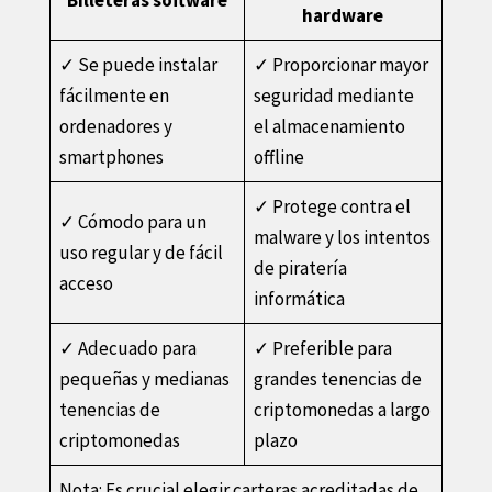
hardware
✓ Se puede instalar
✓ Proporcionar mayor
fácilmente en
seguridad mediante
ordenadores y
el almacenamiento
smartphones
offline
✓ Protege contra el
✓ Cómodo para un
malware y los intentos
uso regular y de fácil
de piratería
acceso
informática
✓ Adecuado para
✓ Preferible para
pequeñas y medianas
grandes tenencias de
tenencias de
criptomonedas a largo
criptomonedas
plazo
Nota: Es crucial elegir carteras acreditadas de