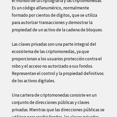
el mundo de la criptografía y las criptomonedas.
Es un código alfanumérico, normalmente
formado por cientos de dígitos, que se utiliza
para autorizar transacciones y demostrar la
propiedad de un activo de la cadena de bloques.
Las claves privadas son una parte integral del
ecosistema de las criptomonedas, ya que
proporcionan a los usuarios protección contra el
robo y el acceso no autorizado a sus fondos.
Representan el control y la propiedad definitivos
de los activos digitales.
Una cartera de criptomonedas consiste en un
conjunto de direcciones públicas y claves
privadas. Mientras que las direcciones públicas se
utilizan para recibir fondos, las claves privadas