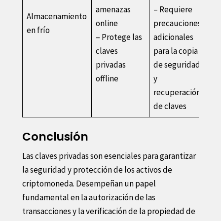
amenazas
– Requiere
Almacenamiento
online
precauciones
en frío
– Protege las
adicionales
claves
para la copia
privadas
de seguridad
offline
y
recuperación
de claves
Conclusión
Las claves privadas son esenciales para garantizar
la seguridad y protección de los activos de
criptomoneda. Desempeñan un papel
fundamental en la autorización de las
transacciones y la verificación de la propiedad de