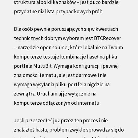
struktura albo kilka znaków – jest dużo bardziej
przydatne niż lista przypadkowych prób.
Dla osób pewnie poruszających się w kwestiach
technicznych dobrym wyborem jest BTCRecover
– narzędzie open source, które lokalnie na Twoim
komputerze testuje kombinacje haseł na pliku
portfela MultiBit. Wymaga konfiguracji i pewnej
znajomości tematu, ale jest darmowe i nie
wymaga wysyłania pliku portfela nigdzie na
zewnątrz. Uruchamiaj je wyłącznie na
komputerze odłączonym od internetu.
Jeśli przeszedłeś już przez ten proces i nie
znalazłeś hasła, problem zwykle sprowadza się do