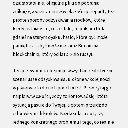
działa stabilnie, oficjalne pliki do pobrania
zniknęły, a wraz z nimi w większości przepadły też
proste sposoby odzyskiwania środków, które
kiedyś istniały. To, co zostało, to plik portfela
gdzieś na starym dysku, hasło, które być może
pamiętasz, a być może nie, oraz Bitcoin na
blockchainie, który od lat się nie ruszył.
Ten przewodnik obejmuje wszystkie realistyczne
scenariusze odzyskiwania, ułożone w kolejności,
w jakiej warto do nich podchodzić. Przeczytaj go
najpierw w całości, żeby zorientować się, która
sytuacja pasuje do Twojej, a potem przejdź do
odpowiednich kroków. Każda sekcja dotyczy
jednego konkretnego problemu i tego, co realnie