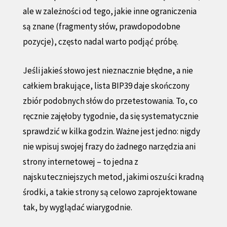
ale w zależności od tego, jakie inne ograniczenia
są znane (fragmenty słów, prawdopodobne
pozycje), często nadal warto podjąć próbę.
Jeśli jakieś słowo jest nieznacznie błędne, a nie
całkiem brakujące, lista BIP39 daje skończony
zbiór podobnych słów do przetestowania. To, co
ręcznie zajęłoby tygodnie, da się systematycznie
sprawdzić w kilka godzin. Ważne jest jedno: nigdy
nie wpisuj swojej frazy do żadnego narzędzia ani
strony internetowej – to jedna z
najskuteczniejszych metod, jakimi oszuści kradną
środki, a takie strony są celowo zaprojektowane
tak, by wyglądać wiarygodnie.