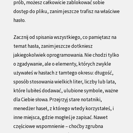
prób, możesz całkowicie zablokować sobie
dostęp do pliku, zanim jeszcze trafisz na właściwe
hasło.
Zacznij od spisania wszystkiego, co pamiętasz na
temat hasła, zanim jeszcze dotkniesz
jakiegokolwiek oprogramowania. Nie chodzi tylko
o zgadywanie, ale o elementy, których zwykle
używałeś w hasłach z tamtego okresu: długość,
sposób stosowania wielkich liter, liczby lub lata,
które lubiłeś dodawać, ulubione symbole, ważne
dla Ciebie słowa. Przejrzyj stare notatniki,
menedżer haseł, z którego wtedy korzystałeś, i
inne miejsca, gdzie mogłeś je zapisać. Nawet
częściowe wspomnienie – choćby zgrubna