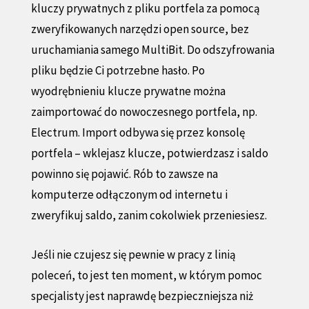
kluczy prywatnych z pliku portfela za pomocą
zweryfikowanych narzędzi open source, bez
uruchamiania samego MultiBit. Do odszyfrowania
pliku będzie Ci potrzebne hasło. Po
wyodrębnieniu klucze prywatne można
zaimportować do nowoczesnego portfela, np.
Electrum. Import odbywa się przez konsolę
portfela – wklejasz klucze, potwierdzasz i saldo
powinno się pojawić. Rób to zawsze na
komputerze odłączonym od internetu i
zweryfikuj saldo, zanim cokolwiek przeniesiesz.
Jeśli nie czujesz się pewnie w pracy z linią
poleceń, to jest ten moment, w którym pomoc
specjalisty jest naprawdę bezpieczniejsza niż