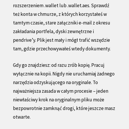
rozszerzeniem .wallet lub .wallet.aes. Sprawdź
też konta w chmurze, z których korzystałeś w
tamtym czasie, stare załączniki e-mail z okresu
zakładania portfela, dyski zewnętrzne i
pendrive’y. Plik jest mały i mógł trafić wszędzie
tam, gdzie przechowywałeś wtedy dokumenty.
Gdy go znajdziesz: od razu zrób kopię. Pracuj
wyłącznie na kopii. Nigdy nie uruchamiaj żadnego
narzędzia odzyskującego na oryginale. To
najważniejsza zasada w całym procesie – jeden
niewłaściwy krok na oryginalnym pliku może
bezpowrotnie zamknąć drogi, które jeszcze masz
otwarte.