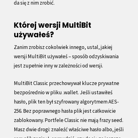
da się z nim zrobić.
Której wersji MultiBit
używałeś?
Zanim zrobisz cokolwiek innego, ustal, jakiej
wersji MultiBit używałeś – sposób odzyskiwania
jest zupełnie inny w zależności od wersji.
MultiBit Classic przechowywał klucze prywatne
bezpośrednio w pliku .wallet. Jeśli ustawiłeś
hasło, plik ten był szyfrowany algorytmem AES-
256. Bez poprawnego hasła plik jest całkowicie
zablokowany. Portfele Classic nie mają frazy seed.
Masz dwie drogi: znaleźć właściwe hasło albo, jeśli