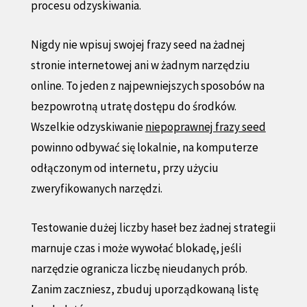
procesu odzyskiwania.
Nigdy nie wpisuj swojej frazy seed na żadnej
stronie internetowej ani w żadnym narzędziu
online. To jeden z najpewniejszych sposobów na
bezpowrotną utratę dostępu do środków.
Wszelkie odzyskiwanie
niepoprawnej frazy seed
powinno odbywać się lokalnie, na komputerze
odłączonym od internetu, przy użyciu
zweryfikowanych narzędzi.
Testowanie dużej liczby haseł bez żadnej strategii
marnuje czas i może wywołać blokadę, jeśli
narzędzie ogranicza liczbę nieudanych prób.
Zanim zaczniesz, zbuduj uporządkowaną listę