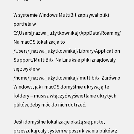
W systemie Windows MultiBit zapisywał pliki
portfela w
C:\Users[nazwa_użytkownika]\AppData\Roaming\MultiB
Na macOS lokalizacja to
/Users/[nazwa_użytkownika]/Library/Application
Support/MultiBit/. Na Linuksie pliki znajdowały
się zwykle w
/home/[nazwa_użytkownika]/.multibit/. Zarówno
Windows, jak i macOS domyślnie ukrywają te
foldery – musisz włączyć wyświetlanie ukrytych
plików, żeby móc do nich dotrzeć.
Jeśli domyślne lokalizacje okażą się puste,
przeszukaj cały system w poszukiwaniu plików z