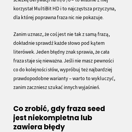
korzystał MultiBit HD i to najczęstsza przyczyna,
dla której poprawna fraza nic nie pokazuje.
Zanim uznasz, że coś jest nie tak z samą frazą,
dokładnie sprawdź każde słowo pod kątem
literówek. Jeden błędny znak sprawia, że cała
fraza staje się nieważna. Jeśli nie masz pewności
co do kolejności słów, wypróbuj też najbardziej
prawdopodobne warianty – warto to wykluczyć,
zanim zaczniesz szukać innych wyjaśnień.
Co zrobić, gdy fraza seed
jest niekompletna lub
zawiera błędy