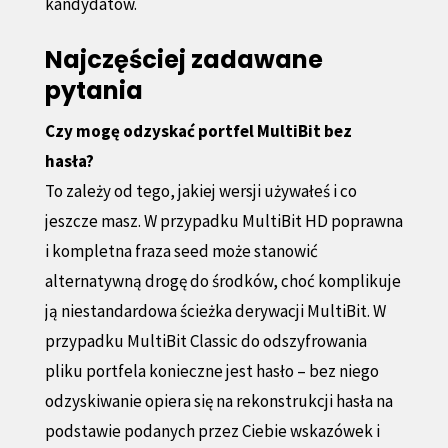
kandydatów.
Najczęściej zadawane
pytania
Czy mogę odzyskać portfel MultiBit bez
hasła?
To zależy od tego, jakiej wersji używałeś i co
jeszcze masz. W przypadku MultiBit HD poprawna
i kompletna fraza seed może stanowić
alternatywną drogę do środków, choć komplikuje
ją niestandardowa ścieżka derywacji MultiBit. W
przypadku MultiBit Classic do odszyfrowania
pliku portfela konieczne jest hasło – bez niego
odzyskiwanie opiera się na rekonstrukcji hasła na
podstawie podanych przez Ciebie wskazówek i