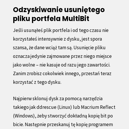
Odzyskiwanie usuniętego
pliku portfela MultiBit
Jeśli usunąłeś plik portfela i od tego czasu nie
korzystałeś intensywnie z dysku, jest spora
szansa, że dane wciąż tam są. Usunięcie pliku
oznacza jedynie zajmowane przez niego miejsce
jako wolne – nie kasuje od razu jego zawartości.
Zanim zrobisz cokolwiek innego, przestań teraz
korzystać z tego dysku.
Najpierw sklonuj dysk za pomocą narzędzia
takiego jak ddrescue (Linux) lub Macrium Reflect
(Windows), żeby stworzyć dokładną kopię bit po
bicie. Następnie przeskanuj tę kopię programem