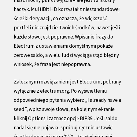
haczyk. MultiBit HD korzystał z niestandardowej
ścieżki derywacji, co oznacza, że większość
portfeli nie znajdzie Twoich środków, nawet jeśli
każde słowo jest poprawne. Wpisanie frazy do
Electrum z ustawieniami domyślnymi pokaże
zerowe saldo, a wielu ludzi wyciąga stąd błędny
wniosek, że fraza jest niepoprawna.
Zalecanym rozwiązaniem jest Electrum, pobrany
wyłącznie z electrum.org. Po wyświetleniu
odpowiedniego pytania wybierz „I already have a
seed”, wpisz swoje słowa, na kolejnym ekranie
kliknij Options i zaznacz opcję BIP39. Jeśli saldo
nadal się nie pojawia, spróbuj ręcznie ustawić
ścieżkę derywacji na m/0’/0 – to właśnie z niej