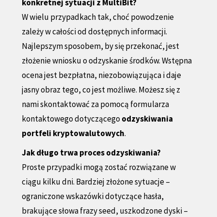
konkretnej sytuacji z MultiBit?
W wielu przypadkach tak, choć powodzenie
zależy w całości od dostępnych informacji.
Najlepszym sposobem, by się przekonać, jest
złożenie wniosku o odzyskanie środków. Wstępna
ocena jest bezpłatna, niezobowiązująca i daje
jasny obraz tego, co jest możliwe. Możesz się z
nami skontaktować za pomocą formularza
kontaktowego dotyczącego
odzyskiwania
portfeli kryptowalutowych
.
Jak długo trwa proces odzyskiwania?
Proste przypadki mogą zostać rozwiązane w
ciągu kilku dni. Bardziej złożone sytuacje –
ograniczone wskazówki dotyczące hasła,
brakujące słowa frazy seed, uszkodzone dyski –