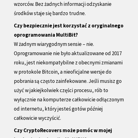
wzorców. Bez żadnych informacji odzyskanie
środków staje się bardzo trudne.
Czy bezpiecznie jest korzystać z oryginalnego
oprogramowania MultiBit?
W żadnym wiarygodnym sensie – nie.
Oprogramowanie nie było aktualizowane od 2017
roku, jest niekompatybilne z obecnymi zmianami
w protokole Bitcoin, a nieoficjalne wersje do
pobrania są często zainfekowane. Jeśli musisz go
użyć w jakiejkolwiek części procesu, rób to
wyłącznie na komputerze całkowicie odłączonym
od internetu, który jesteś gotów później
całkowicie wyczyścić.
Czy CryptoRecovers może pomóc w mojej