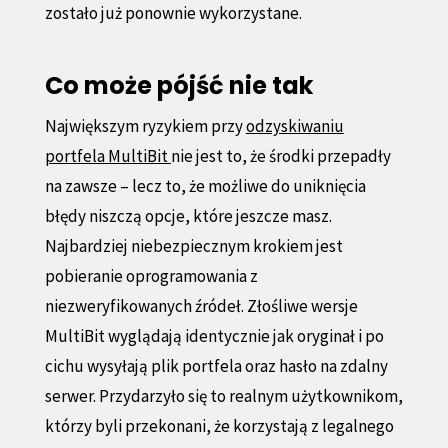
zostało już ponownie wykorzystane.
Co może pójść nie tak
Największym ryzykiem przy
odzyskiwaniu
portfela MultiBit
nie jest to, że środki przepadły
na zawsze – lecz to, że możliwe do uniknięcia
błędy niszczą opcje, które jeszcze masz.
Najbardziej niebezpiecznym krokiem jest
pobieranie oprogramowania z
niezweryfikowanych źródeł. Złośliwe wersje
MultiBit wyglądają identycznie jak oryginał i po
cichu wysyłają plik portfela oraz hasło na zdalny
serwer. Przydarzyło się to realnym użytkownikom,
którzy byli przekonani, że korzystają z legalnego