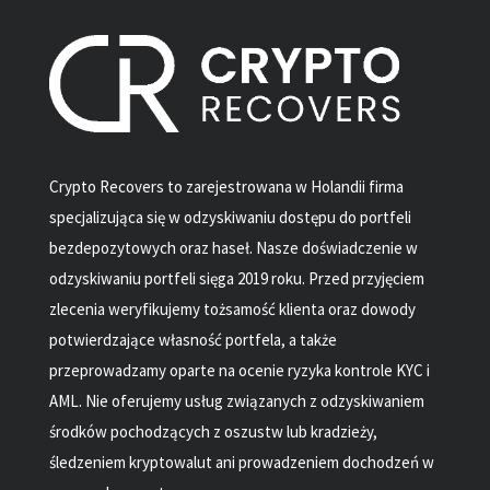
Crypto Recovers to zarejestrowana w Holandii firma
specjalizująca się w odzyskiwaniu dostępu do portfeli
bezdepozytowych oraz haseł. Nasze doświadczenie w
odzyskiwaniu portfeli sięga 2019 roku. Przed przyjęciem
zlecenia weryfikujemy tożsamość klienta oraz dowody
potwierdzające własność portfela, a także
przeprowadzamy oparte na ocenie ryzyka kontrole KYC i
AML. Nie oferujemy usług związanych z odzyskiwaniem
środków pochodzących z oszustw lub kradzieży,
śledzeniem kryptowalut ani prowadzeniem dochodzeń w