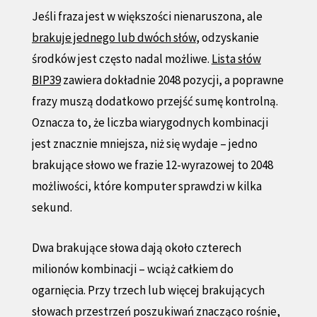
Jeśli fraza jest w większości nienaruszona, ale
brakuje jednego lub dwóch słów
, odzyskanie
środków jest często nadal możliwe.
Lista słów
BIP39
zawiera dokładnie 2048 pozycji, a poprawne
frazy muszą dodatkowo przejść sumę kontrolną.
Oznacza to, że liczba wiarygodnych kombinacji
jest znacznie mniejsza, niż się wydaje – jedno
brakujące słowo we frazie 12-wyrazowej to 2048
możliwości, które komputer sprawdzi w kilka
sekund.
Dwa brakujące słowa dają około czterech
milionów kombinacji – wciąż całkiem do
ogarnięcia. Przy trzech lub więcej brakujących
słowach przestrzeń poszukiwań znacząco rośnie,