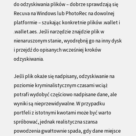
do odzyskiwania plików – dobrze sprawdzają się
Recuva na Windows lub PhotoRec na dowolnej
platformie – szukając konkretnie plików .wallet i
.wallet.aes. Jeśli narzędzie znajdzie plik w
nienaruszonym stanie, wyodrębnij go na inny dysk
i przejdź do opisanych wcześniej kroków
odzyskiwania.
Jeśli plik okaże się nadpisany, odzyskiwanie na
poziomie kryminalistycznym czasami wciąż
potrafi wydobyć częściowo nadpisane dane, ale
wyniki są nieprzewidywalne. W przypadku
portfeli z istotnymi kwotami może być warto
spróbować, jednak realistyczna szansa
powodzenia gwałtownie spada, gdy dane miejsce