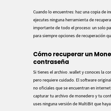
Cuando lo encuentres: haz una copia de i
ejecutes ninguna herramienta de recuperaci
importante de todo el proceso: un solo pas
para siempre opciones de recuperación que
Cómo recuperar un Moned
contraseña
Si tienes el archivo .wallet y conoces la c
pero requiere cuidado. El software origina
no oficiales que se encuentran en intern
capturar tu archivo de monedero y tu con
uses ninguna versión de MultiBit que ha