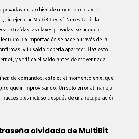
es privadas del archivo de monedero usando
 sin ejecutar MultiBit en sí. Necesitarás la
vez extraídas las claves privadas, se pueden
ctrum. La importación se hace a través de la
onfirmas, y tu saldo debería aparecer. Haz esto
ernet, y verifica el saldo antes de mover nada.
 línea de comandos, este es el momento en el que
uro que ir improvisando. Un solo error al manejar
s inaccesibles incluso después de una recuperación
raseña olvidada de MultiBit