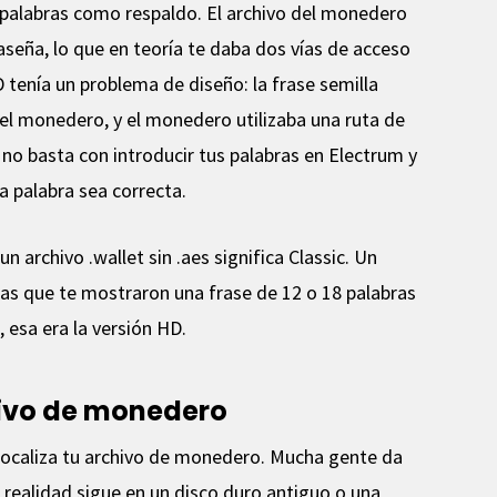
8 palabras como respaldo. El archivo del monedero
aseña, lo que en teoría te daba dos vías de acceso
D tenía un problema de diseño: la frase semilla
el monedero, y el monedero utilizaba una ruta de
 no basta con introducir tus palabras en Electrum y
a palabra sea correcta.
n archivo .wallet sin .aes significa Classic. Un
rdas que te mostraron una frase de 12 o 18 palabras
 esa era la versión HD.
hivo de monedero
 localiza tu archivo de monedero. Mucha gente da
realidad sigue en un disco duro antiguo o una