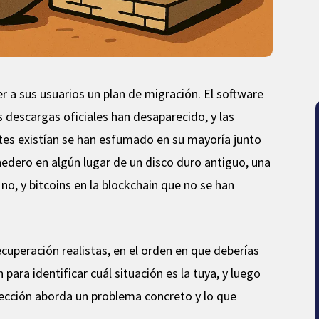
r a sus usuarios un plan de migración. El software
as descargas oficiales han desaparecido, y las
ntes existían se han esfumado en su mayoría junto
edero en algún lugar de un disco duro antiguo, una
no, y bitcoins en la blockchain que no se han
cuperación realistas, en el orden en que deberías
 para identificar cuál situación es la tuya, y luego
ección aborda un problema concreto y lo que