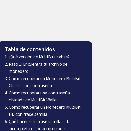
Tabla de contenidos
¿Qué versión de MultiBit usabas?
Paso 1: Encuentra tu archivo de
monedero
Cómo recuperar un Monedero MultiBit
Classic con contraseña
Cómo recuperar una contraseña
olvidada de MultiBit Wallet
Cómo recuperar un Monedero MultiBit
HD con frase semilla
Qué hacer si tu frase semilla está
incompleta o contiene errores