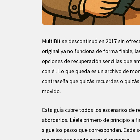
MultiBit se descontinuó en 2017 sin ofrece
original ya no funciona de forma fiable, l
opciones de recuperación sencillas que a
con él. Lo que queda es un archivo de mon
contraseña que quizás recuerdes o quizás 
movido.
Esta guía cubre todos los escenarios de re
abordarlos. Léela primero de principio a fin
sigue los pasos que correspondan. Cada s
realmente se puede hacer al respecto.