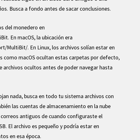
s. Busca a fondo antes de sacar conclusiones.
vos del monedero en
it. En macOS, la ubicación era
t/MultiBit/. En Linux, los archivos solían estar en
ws como macOS ocultan estas carpetas por defecto,
 de archivos ocultos antes de poder navegar hasta
ojan nada, busca en todo tu sistema archivos con
ambién las cuentas de almacenamiento en la nube
correos antiguos de cuando configuraste el
. El archivo es pequeño y podría estar en
tos en esa época.