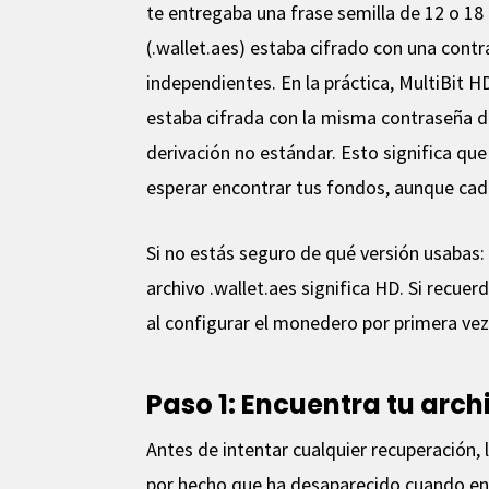
te entregaba una frase semilla de 12 o 1
(.wallet.aes) estaba cifrado con una contr
independientes. En la práctica, MultiBit H
estaba cifrada con la misma contraseña d
derivación no estándar. Esto significa que
esperar encontrar tus fondos, aunque cad
Si no estás seguro de qué versión usabas: u
archivo .wallet.aes significa HD. Si recue
al configurar el monedero por primera vez,
Paso 1: Encuentra tu arc
Antes de intentar cualquier recuperación,
por hecho que ha desaparecido cuando en 