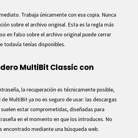
nmediato. Trabaja únicamente con esa copia. Nunca
ón sobre el archivo original. Esta es la regla más
o en falso sobre el archivo original puede cerrar
 todavía tenías disponibles.
ero MultiBit Classic con
ontraseña, la recuperación es técnicamente posible,
l de MultiBit ya no es seguro de usar: las descargas
et suelen estar comprometidas, diseñadas para
traseña en el momento en que los introduces. No
yas encontrado mediante una búsqueda web.