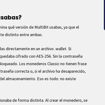
 usabas?
mina qué versión de MultiBit usabas, ya que el
e distinto entre ambas.
das directamente en un archivo .wallet. Si
 quedaba cifrado con AES-256. Sin la contraseña
bloqueado. Los monederos Classic no tienen frase
traseña correcta o, si el archivo ha desaparecido,
 del almacenamiento. Eso es todo: no existe
cionaba de forma distinta. Al crear el monedero, se