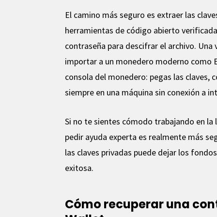
El camino más seguro es extraer las clav
herramientas de código abierto verificadas,
contraseña para descifrar el archivo. Una 
importar a un monedero moderno como Ele
consola del monedero: pegas las claves, c
siempre en una máquina sin conexión a int
Si no te sientes cómodo trabajando en la
pedir ayuda experta es realmente más seg
las claves privadas puede dejar los fondo
exitosa.
Cómo recuperar una cont