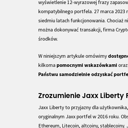
wyświetlenie 12-wyrazowej frazy zapasow
kompatybilnego portfela. 27 marca 2023 r.
siedmiu latach funkcjonowania. Chociaż ni
można dokonywać transakcji, firma Crypt
środków.
W niniejszym artykule omówimy
dostępn
kilkoma
pomocnymi wskazówkami
oraz 
Państwu samodzielnie odzyskać portfe
Zrozumienie Jaxx Liberty 
Jaxx Liberty to przyjazny dla użytkownika
oryginalnym Jaxx portfel w 2016 roku. Obsł
Ethereum, Litecoin, altcoiny, stablecoiny.