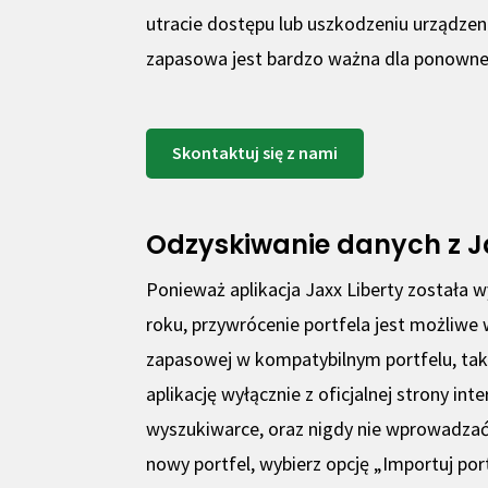
utracie dostępu lub uszkodzeniu urządzen
zapasowa jest bardzo ważna dla ponownego
Skontaktuj się z nami
Odzyskiwanie danych z Jax
Ponieważ aplikacja Jaxx Liberty została 
roku, przywrócenie portfela jest możliwe
zapasowej w kompatybilnym portfelu, ta
aplikację wyłącznie z oficjalnej strony in
wyszukiwarce, oraz nigdy nie wprowadzać 
nowy portfel, wybierz opcję „Importuj po