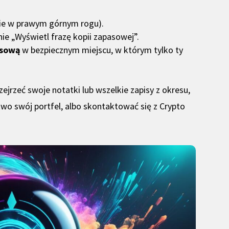
inie w prawym górnym rogu).
ie „Wyświetl frazę kopii zapasowej”.
asową
w bezpiecznym miejscu, w którym tylko ty
ejrzeć swoje notatki lub wszelkie zapisy z okresu,
two swój portfel, albo skontaktować się z Crypto