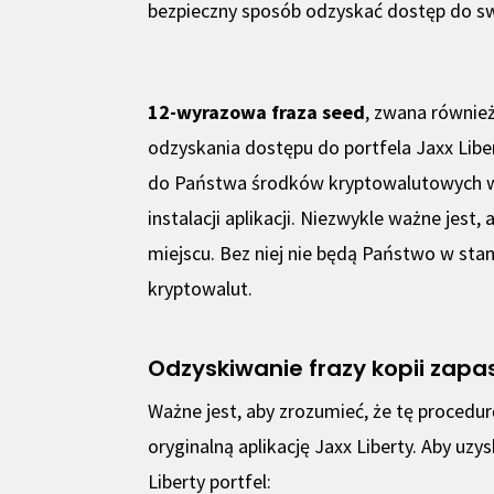
bezpieczny sposób odzyskać dostęp do s
12-wyrazowa fraza seed
, zwana równie
odzyskania dostępu do portfela Jaxx Libe
do Państwa środków kryptowalutowych w 
instalacji aplikacji. Niezwykle ważne jest
miejscu. Bez niej nie będą Państwo w sta
kryptowalut.
Odzyskiwanie frazy kopii zapa
Ważne jest, aby zrozumieć, że tę proced
oryginalną aplikację Jaxx Liberty. Aby uzy
Liberty portfel: