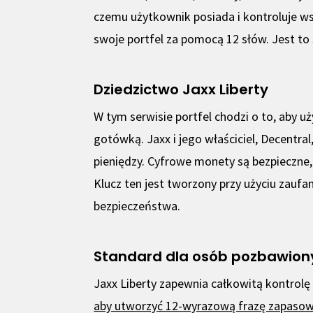
czemu użytkownik posiada i kontroluje w
swoje portfel za pomocą 12 słów. Jest t
Dziedzictwo Jaxx Liberty
W tym serwisie portfel chodzi o to, aby 
gotówką. Jaxx i jego właściciel, Decentral
pieniędzy. Cyfrowe monety są bezpieczne
Klucz ten jest tworzony przy użyciu zauf
bezpieczeństwa.
Standard dla osób pozbawiony
Jaxx Liberty zapewnia całkowitą kontrol
aby utworzyć 12-wyrazową frazę zapaso