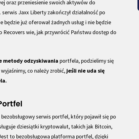
ej oraz przeniesienie swoich aktywów do
 serwis Jaxx Liberty zakończył działalność po
e będzie już oferował żadnych usług i nie będzie
o Recovers wie, jak przywrócić Państwu dostęp do
e metody odzyskiwania
portfela, podzielimy się
wyjaśnimy, co należy zrobić,
jeśli nie uda się
la.
Portfel
, bezobsługowy serwis portfel, który pojawił się po
uguje dziesiątki kryptowalut, takich jak Bitcoin,
 Jest to bezobsługowa platforma portfel, dzięki