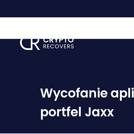
Strona
Wycofanie apli
portfel Jaxx