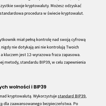
szystkie swoje kryptowaluty. Możesz odzyskać
o standardowa procedura w świecie kryptowalut.
użytkownik miał pełną kontrolę nad swoją cyfrową
, nigdy nie dotykają ani nie kontrolują Twoich
, a kluczem jest 12-wyrazowa fraza zapasowa.
anej metody, standardu BIP39, w celu zapewnienia
ch wolności i BIP39
ę nad kryptowalutą. Wykorzystuje
standard BIP39,
wą
dla zaawansowanego bezpieczeństwa. Po