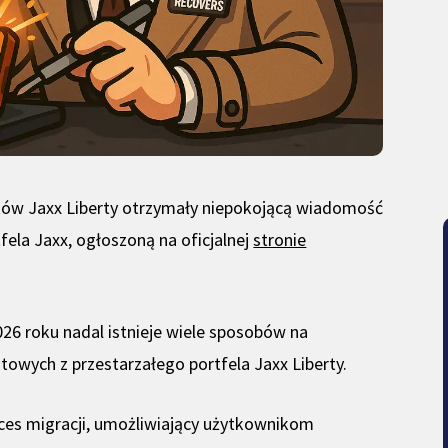
ików Jaxx Liberty otrzymały niepokojącą wiadomość
fela Jaxx, ogłoszoną na oficjalnej
stronie
26 roku nadal istnieje wiele sposobów na
wych z przestarzałego portfela Jaxx Liberty.
ces migracji, umożliwiający użytkownikom