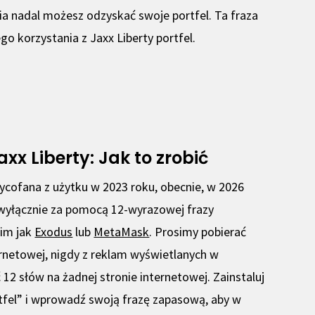
ia nadal możesz odzyskać swoje portfel. Ta fraza
 korzystania z Jaxx Liberty portfel.
x Liberty: Jak to zrobić
wycofana z użytku w 2023 roku, obecnie, w 2026
 wyłącznie za pomocą 12-wyrazowej frazy
kim jak
Exodus
lub
MetaMask
. Prosimy pobierać
ternetowej, nigdy z reklam wyświetlanych w
12 słów na żadnej stronie internetowej. Zainstaluj
rtfel” i wprowadź swoją frazę zapasową, aby w