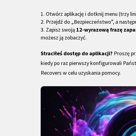
Otwórz aplikację i dotknij menu (trzy l
Przejdź do „Bezpieczeństwo”, a następn
Zapisz swoją
12-wyrazową frazę zap
możesz ją zobaczyć.
Straciłeś dostęp do aplikacji?
Proszę prz
kiedy po raz pierwszy konfigurowali Pańs
Recovers w celu uzyskania pomocy.