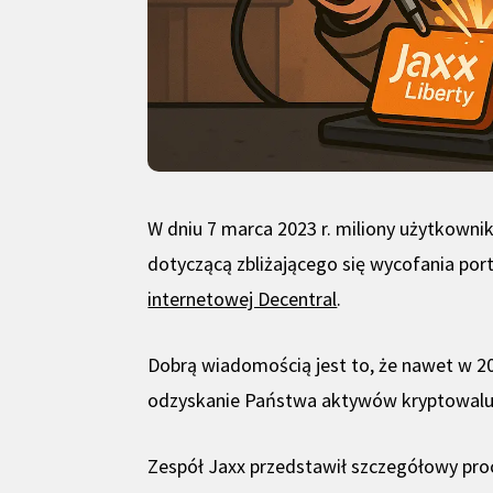
W dniu 7 marca 2023 r. miliony użytkown
dotyczącą zbliżającego się wycofania port
internetowej Decentral
.
Dobrą wiadomością jest to, że nawet w 20
odzyskanie Państwa aktywów kryptowaluto
Zespół Jaxx przedstawił szczegółowy pro