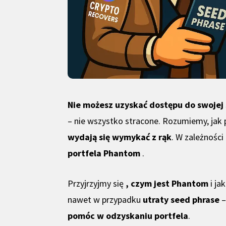
Nie możesz uzyskać dostępu do swojej
– nie wszystko stracone. Rozumiemy, jak p
wydają się wymykać z rąk
. W zależności
portfela Phantom
.
Przyjrzyjmy się
, czym jest Phantom
i ja
nawet w przypadku
utraty seed phrase
–
pomóc w odzyskaniu portfela
.