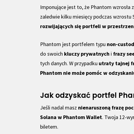
Imponujące jest to, że Phantom wzrosła 
zaledwie kilku miesięcy podczas wzrostu S
rozwijających się portfeli w przestrze
Phantom jest portfelem typu
non-custod
do swoich
kluczy prywatnych
i
frazy se
tych danych. W przypadku
utraty tajnej
Phantom nie może pomóc w odzyskaniu
Jak odzyskać portfel Ph
Jeśli nadal masz
nienaruszoną frazę po
Solana w Phantom Wallet
. Twoja 12-wy
biletem.