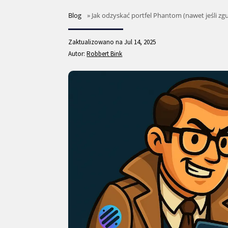
Blog
»
Jak odzyskać portfel Phantom (nawet jeśli zgu
Zaktualizowano na Jul 14, 2025
Autor:
Robbert Bink