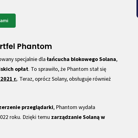
nami
ortfel Phantom
owany specjalnie dla
łańcucha blokowego Solana
,
iskich opłat
. To sprawiło, że Phantom stał się
2021 r.
. Teraz, oprócz Solany, obsługuje również
zerzenie przeglądarki
, Phantom wydała
022 roku. Dzięki temu
zarządzanie Solaną w