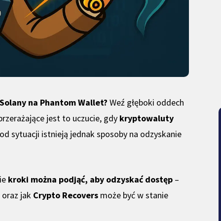
 Solany na Phantom Wallet?
Weź głęboki oddech
rzerażające jest to uczucie, gdy
kryptowaluty
 od sytuacji istnieją jednak sposoby na odzyskanie
kie
kroki można podjąć, aby odzyskać dostęp
–
 oraz jak
Crypto Recovers
może być w stanie