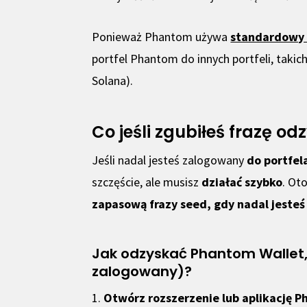
Ponieważ Phantom używa
standardowy 
portfel Phantom do innych portfeli, takic
Solana).
Co jeśli zgubiłeś frazę o
Jeśli nadal jesteś zalogowany
do portfe
szczęście, ale musisz
działać szybko
. Ot
zapasową frazy seed, gdy nadal jeste
Jak odzyskać Phantom Wallet, 
zalogowany)?
1.
Otwórz rozszerzenie lub aplikację 