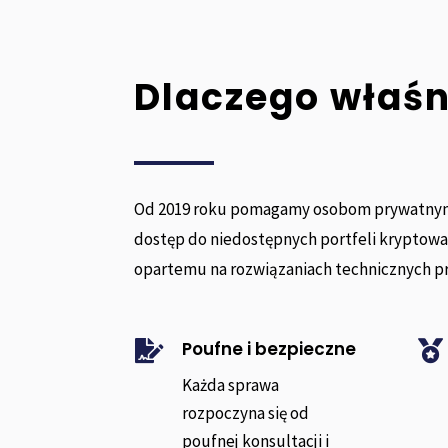
Dlaczego właś
Od 2019 roku pomagamy osobom prywatnym
dostęp do niedostępnych portfeli kryptow
opartemu na rozwiązaniach technicznych p
Poufne i bezpieczne


Każda sprawa
rozpoczyna się od
poufnej konsultacji i