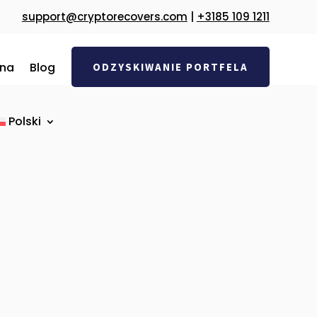
support@cryptorecovers.com
|
+3185 109 1211
na
Blog
ODZYSKIWANIE PORTFELA
Polski