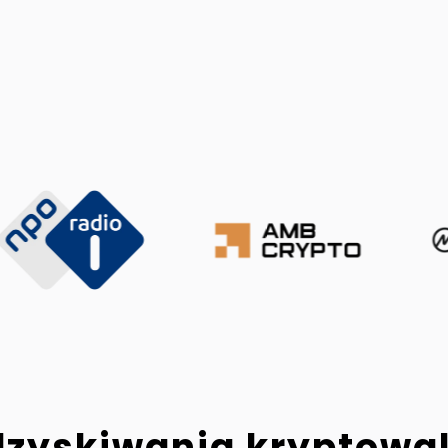
dzyskiwania kryptowa