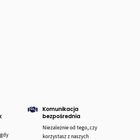
Komunikacja

k
bezpośrednia
Niezależnie od tego, czy
 gdy
korzystasz z naszych