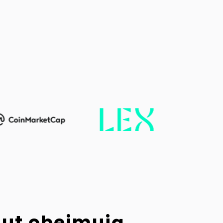
lut obejmują