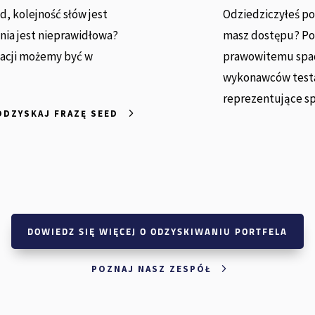
d, kolejność słów jest
Odziedziczyłeś po
nia jest nieprawidłowa?
masz dostępu? Po
macji możemy być w
prawowitemu spad
wykonawców testa
reprezentujące s
ODZYSKAJ FRAZĘ SEED
DOWIEDZ SIĘ WIĘCEJ O ODZYSKIWANIU PORTFELA
POZNAJ NASZ ZESPÓŁ