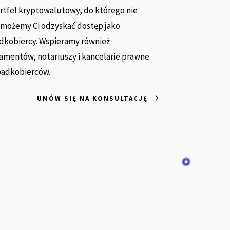
rtfel kryptowalutowy, do którego nie
możemy Ci odzyskać dostęp jako
kobiercy. Wspieramy również
mentów, notariuszy i kancelarie prawne
padkobierców.
UMÓW SIĘ NA KONSULTACJĘ