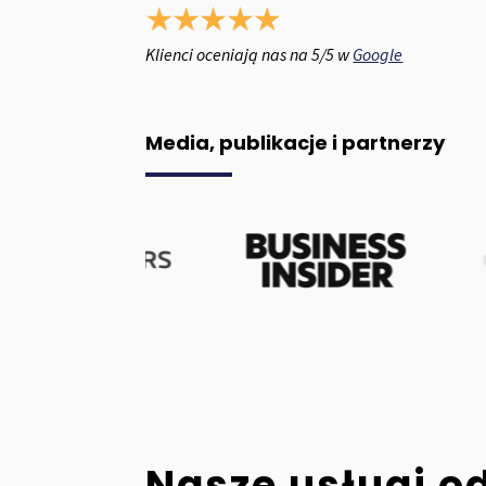
Klienci oceniają nas na 5/5 w
Google
Media, publikacje i partnerzy
Nasze usługi o