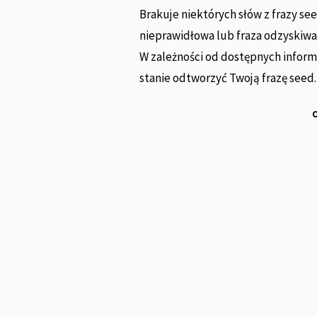
Brakuje niektórych słów z frazy see
nieprawidłowa lub fraza odzyskiwa
W zależności od dostępnych infor
stanie odtworzyć Twoją frazę seed.