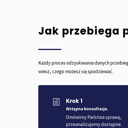
Jak przebiega 
Każdy proces odzyskiwania danych przebieg
wiesz, czego możesz się spodziewać.
Krok 1
h
Wstępna konsultacja.
Omówimy Państwa sprawę,
przeanalizujemy dostępne