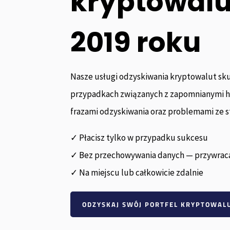
kryptowal
2019 roku
Nasze usługi odzyskiwania kryptowalut sku
przypadkach związanych z zapomnianymi h
frazami odzyskiwania oraz problemami ze s
✓ Płacisz tylko w przypadku sukcesu
✓ Bez przechowywania danych — przywrac
✓ Na miejscu lub całkowicie zdalnie
ODZYSKAJ SWÓJ PORTFEL KRYPTOWA