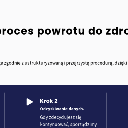
proces powrotu do zdr
a zgodnie z ustrukturyzowaną i przejrzystą procedurą, dzięk
Krok 2

Odzyskiwanie danych.
Gdy zdecydujesz się
kontynuować, sporządzimy