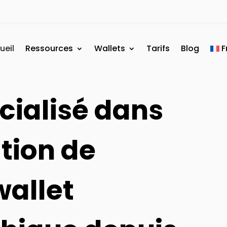
ueil
Ressources
Wallets
Tarifs
Blog
F
cialisé dans
tion de
wallet