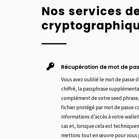
Nos services de
cryptographiq

Récupération de mot de pa
Vous avez oublié le mot de passe d
chiffré, la passphrase supplémentai
complément de votre seed phrase,
fichier protégé par mot de passe c
informations d’accès à votre walle
cas et, lorsque cela est technique
mettons tout en œuvre pour vous