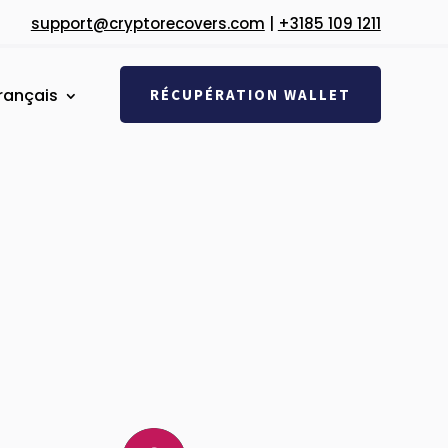
support@cryptorecovers.com
|
+3185 109 1211
rançais
RÉCUPÉRATION WALLET