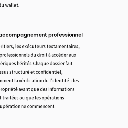
du wallet.
 accompagnement professionnel
ritiers, les exécuteurs testamentaires,
s professionnels du droit à accéder aux
riques hérités. Chaque dossier fait
ssus structuré et confidentiel,
ent la vérification de l’identité, des
propriété avant que des informations
t traitées ou que les opérations
cupération ne commencent.