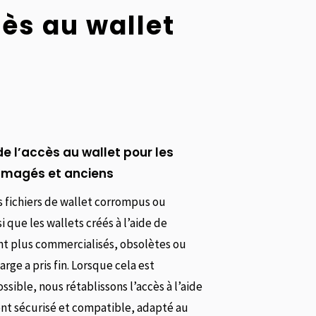
cès au wallet
e l’accès au wallet pour les
magés et anciens
s fichiers de wallet corrompus ou
que les wallets créés à l’aide de
ont plus commercialisés, obsolètes ou
arge a pris fin. Lorsque cela est
ible, nous rétablissons l’accès à l’aide
t sécurisé et compatible, adapté au