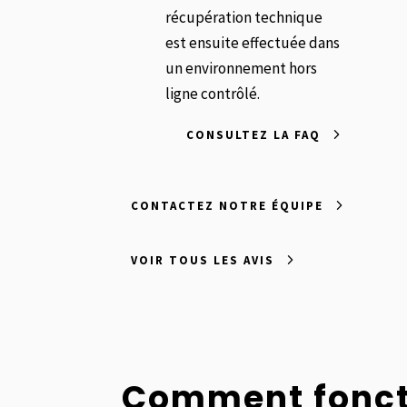
récupération technique
est ensuite effectuée dans
un environnement hors
ligne contrôlé.
CONSULTEZ LA FAQ
CONTACTEZ NOTRE ÉQUIPE
VOIR TOUS LES AVIS
Comment foncti