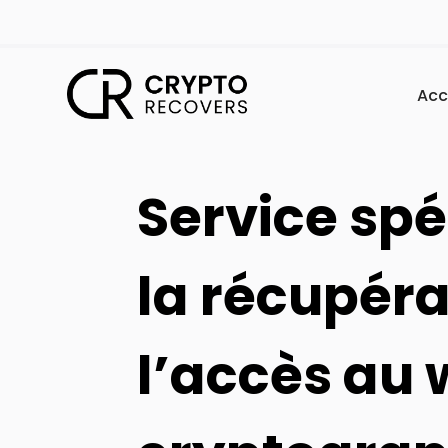
Acc
Service spé
la récupéra
l’accès au 