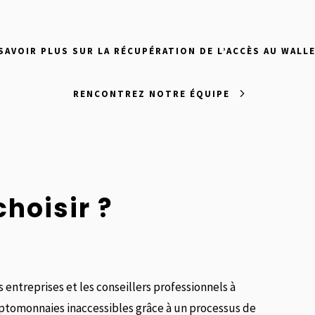
SAVOIR PLUS SUR LA RÉCUPÉRATION DE L’ACCÈS AU WALL
RENCONTREZ NOTRE ÉQUIPE
hoisir ?
s entreprises et les conseillers professionnels à
yptomonnaies inaccessibles grâce à un processus de