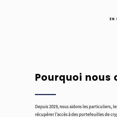
EN 
Pourquoi nous c
Depuis 2019, nous aidons les particuliers, le
récupérer l’accès à des portefeuilles de cr