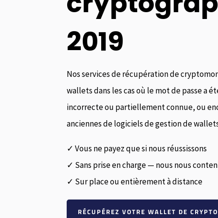
cryptograp
2019
Nos services de récupération de cryptomonn
wallets dans les cas où le mot de passe a é
incorrecte ou partiellement connue, ou enc
anciennes de logiciels de gestion de wallets
✓ Vous ne payez que si nous réussissons
✓ Sans prise en charge — nous nous content
✓ Sur place ou entièrement à distance
RÉCUPÉREZ VOTRE WALLET DE CRYPT