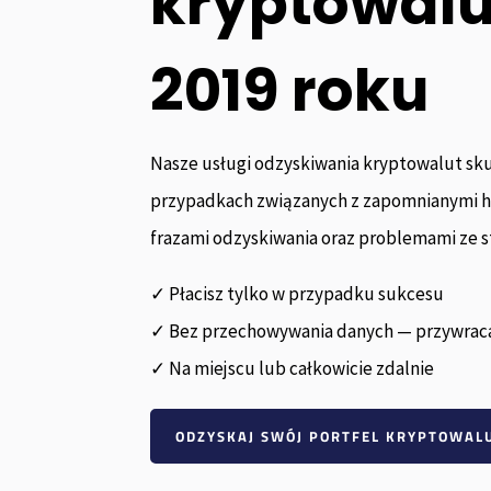
kryptowal
2019 roku
Nasze usługi odzyskiwania kryptowalut sku
przypadkach związanych z zapomnianymi h
frazami odzyskiwania oraz problemami ze s
✓ Płacisz tylko w przypadku sukcesu
✓ Bez przechowywania danych — przywrac
✓ Na miejscu lub całkowicie zdalnie
ODZYSKAJ SWÓJ PORTFEL KRYPTOWA