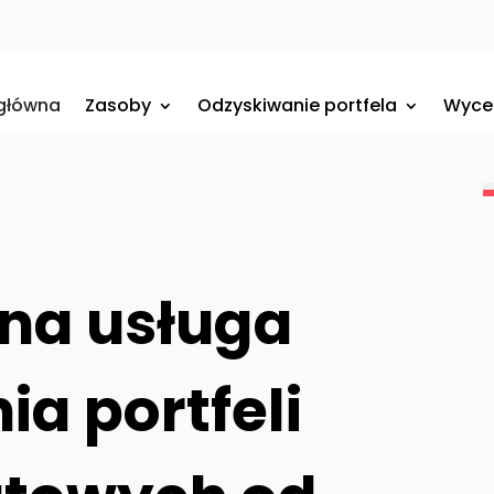
 główna
Zasoby
Odzyskiwanie portfela
Wyce
lna usługa
a portfeli