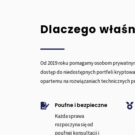
Dlaczego właś
Od 2019 roku pomagamy osobom prywatnym
dostęp do niedostępnych portfeli kryptow
opartemu na rozwiązaniach technicznych p
Poufne i bezpieczne


Każda sprawa
rozpoczyna się od
poufnej konsultacji i