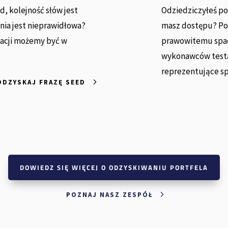
d, kolejność słów jest
Odziedziczyłeś po
nia jest nieprawidłowa?
masz dostępu? Po
macji możemy być w
prawowitemu spad
wykonawców testa
reprezentujące s
ODZYSKAJ FRAZĘ SEED
DOWIEDZ SIĘ WIĘCEJ O ODZYSKIWANIU PORTFELA
POZNAJ NASZ ZESPÓŁ