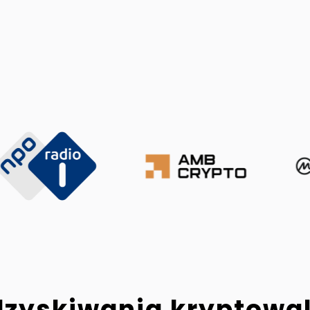
dzyskiwania kryptowa