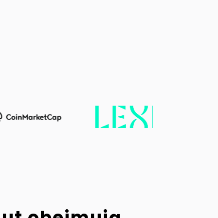
lut obejmują