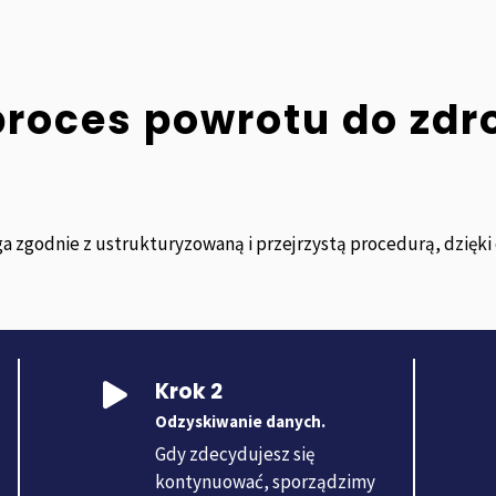
proces powrotu do zdr
a zgodnie z ustrukturyzowaną i przejrzystą procedurą, dzięk
Krok 2

Odzyskiwanie danych.
Gdy zdecydujesz się
kontynuować, sporządzimy