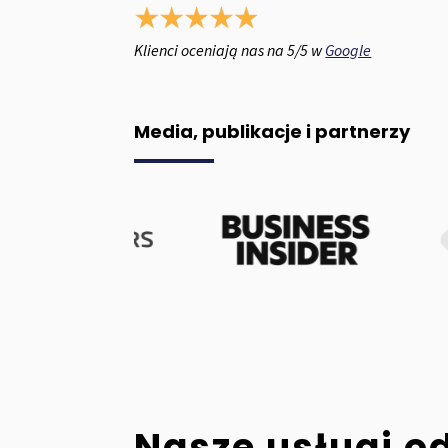
Klienci oceniają nas na 5/5 w
Google
Media, publikacje i partnerzy
Nasze usługi o