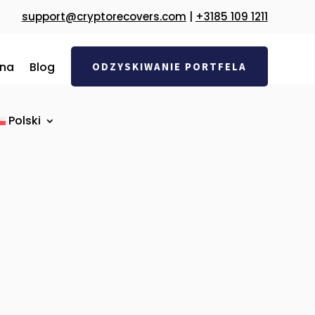
support@cryptorecovers.com
|
+3185 109 1211
na
Blog
ODZYSKIWANIE PORTFELA
Polski