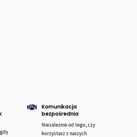
Komunikacja

k
bezpośrednia
Niezależnie od tego, czy
 gdy
korzystasz z naszych