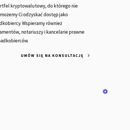
rtfel kryptowalutowy, do którego nie
możemy Ci odzyskać dostęp jako
kobiercy. Wspieramy również
mentów, notariuszy i kancelarie prawne
padkobierców.
UMÓW SIĘ NA KONSULTACJĘ