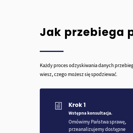
Jak przebiega 
Każdy proces odzyskiwania danych przebieg
wiesz, czego możesz się spodziewać.
Krok 1
h
Wstępna konsultacja.
Omówimy Państwa sprawę,
przeanalizujemy dostępne