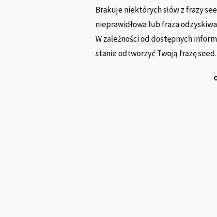
Brakuje niektórych słów z frazy see
nieprawidłowa lub fraza odzyskiwa
W zależności od dostępnych infor
stanie odtworzyć Twoją frazę seed.