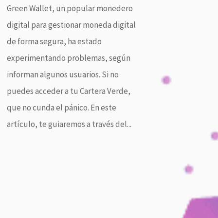
Green Wallet, un popular monedero
digital para gestionar moneda digital
de forma segura, ha estado
experimentando problemas, según
informan algunos usuarios. Si no
puedes acceder a tu Cartera Verde,
que no cunda el pánico. En este
artículo, te guiaremos a través del...