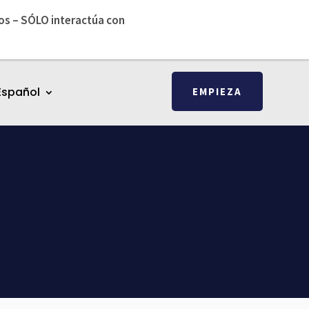
os – SÓLO interactúa con
Español
EMPIEZA