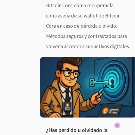
Bitcoin Core: cómo recuperar la
contraseña de su wallet de Bitcoin
Core en caso de pérdida u olvido.
Métodos seguros y contrastados para
volver a acceder a sus activos digitales.
¿Has perdido u olvidado la