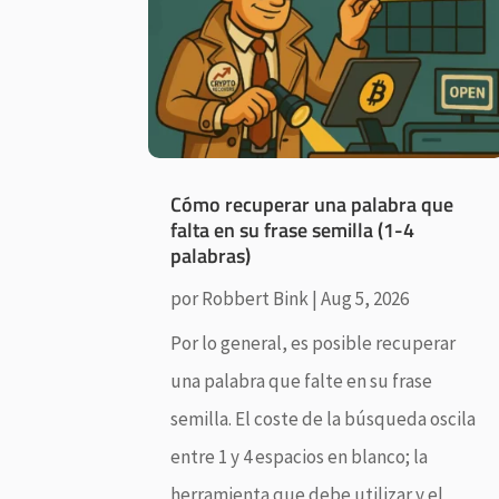
Cómo recuperar una palabra que
falta en su frase semilla (1-4
palabras)
por
Robbert Bink
|
Aug 5, 2026
Por lo general, es posible recuperar
una palabra que falte en su frase
semilla. El coste de la búsqueda oscila
entre 1 y 4 espacios en blanco; la
herramienta que debe utilizar y el