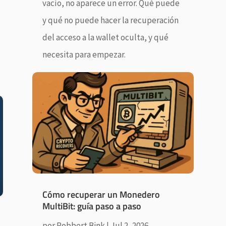
vacío, no aparece un error. Qué puede
y qué no puede hacer la recuperación
del acceso a la wallet oculta, y qué
necesita para empezar.
Cómo recuperar un Monedero
MultiBit: guía paso a paso
por
Robbert Bink
|
Jul 2, 2026