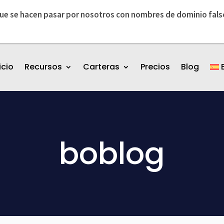
ue se hacen pasar por nosotros con nombres de dominio fals
icio
Recursos
Carteras
Precios
Blog
boblog