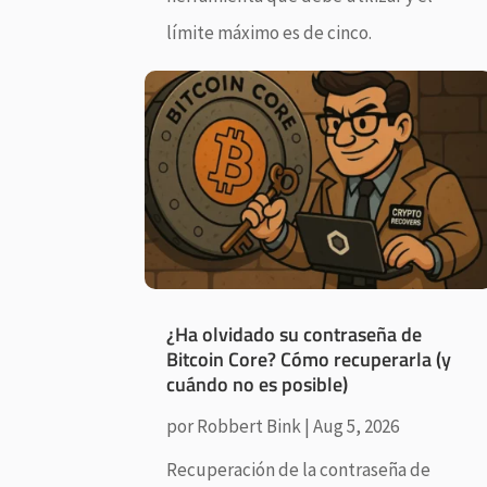
límite máximo es de cinco.
¿Ha olvidado su contraseña de
Bitcoin Core? Cómo recuperarla (y
cuándo no es posible)
por
Robbert Bink
|
Aug 5, 2026
Recuperación de la contraseña de