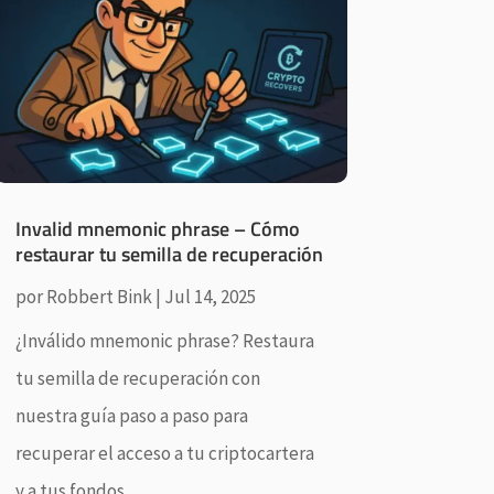
Invalid mnemonic phrase – Cómo
restaurar tu semilla de recuperación
por
Robbert Bink
|
Jul 14, 2025
¿Inválido mnemonic phrase? Restaura
tu semilla de recuperación con
nuestra guía paso a paso para
recuperar el acceso a tu criptocartera
y a tus fondos.