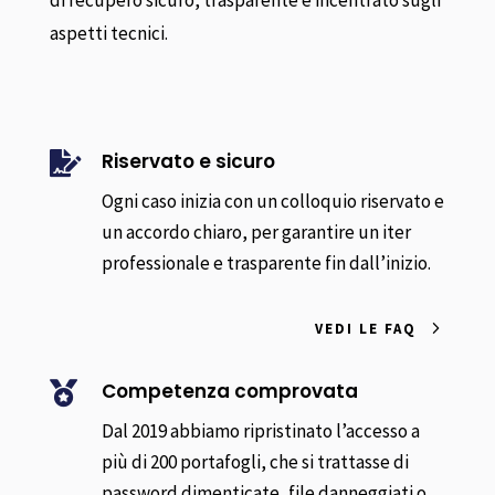
aspetti tecnici.
Riservato e sicuro

Ogni caso inizia con un colloquio riservato e
un accordo chiaro, per garantire un iter
professionale e trasparente fin dall’inizio.
VEDI LE FAQ
Competenza comprovata

Dal 2019 abbiamo ripristinato l’accesso a
più di 200 portafogli, che si trattasse di
password dimenticate, file danneggiati o