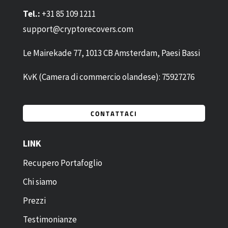
Tel.:
+31 85 109 1211
support@cryptorecovers.com
Le Mairekade 77, 1013 CB Amsterdam, Paesi Bassi
KvK (Camera di commercio olandese): 75927276
CONTATTACI
LINK
Recupero Portafoglio
Chi siamo
Prezzi
Testimonianze