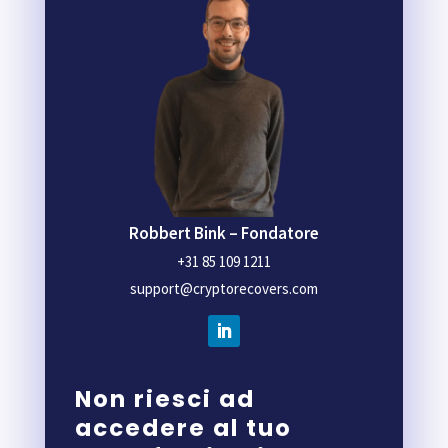
Robbert Bink – Fondatore
+31 85 109 1211
support@cryptorecovers.com
Non riesci ad
accedere al tuo