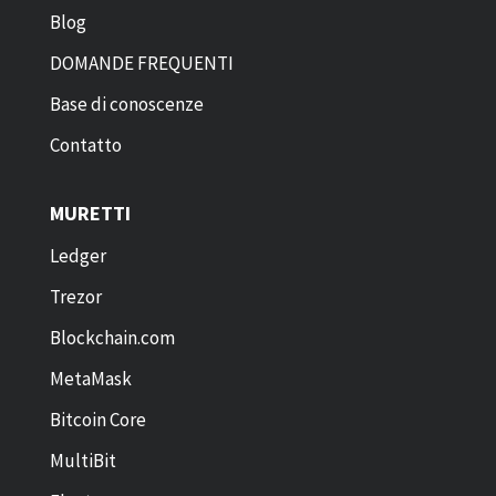
Blog
DOMANDE FREQUENTI
Base di conoscenze
Contatto
MURETTI
Ledger
Trezor
Blockchain.com
MetaMask
Bitcoin Core
MultiBit