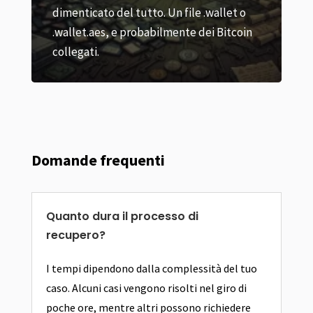
et o
completa alla risoluzione dei problemi.
tcoin
Scoprite come accedere al vostro wallet
di criptovalute.
Domande frequenti
Quanto dura il processo di
recupero?
I tempi dipendono dalla complessità del tuo
caso. Alcuni casi vengono risolti nel giro di
poche ore, mentre altri possono richiedere