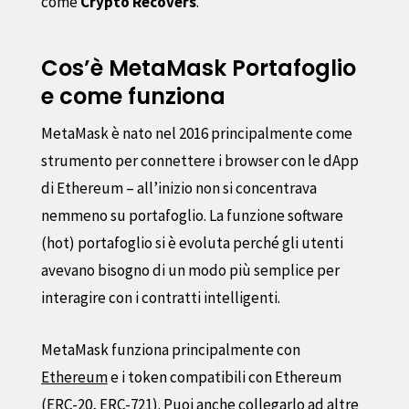
come
Crypto Recovers
.
Cos’è MetaMask Portafoglio
e come funziona
MetaMask è nato nel 2016 principalmente come
strumento per connettere i browser con le dApp
di Ethereum – all’inizio non si concentrava
nemmeno su portafoglio. La funzione software
(hot) portafoglio si è evoluta perché gli utenti
avevano bisogno di un modo più semplice per
interagire con i contratti intelligenti.
MetaMask funziona principalmente con
Ethereum
e i token compatibili con Ethereum
(ERC-20, ERC-721). Puoi anche collegarlo ad altre