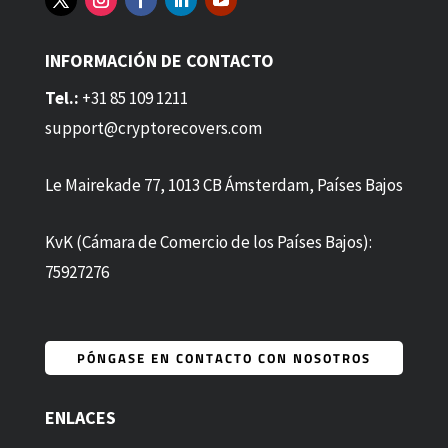
INFORMACIÓN DE CONTACTO
Tel.:
+31 85 109 1211
support@cryptorecovers.com
Le Mairekade 77, 1013 CB Ámsterdam, Países Bajos
KvK (Cámara de Comercio de los Países Bajos):
75927276
PÓNGASE EN CONTACTO CON NOSOTROS
ENLACES