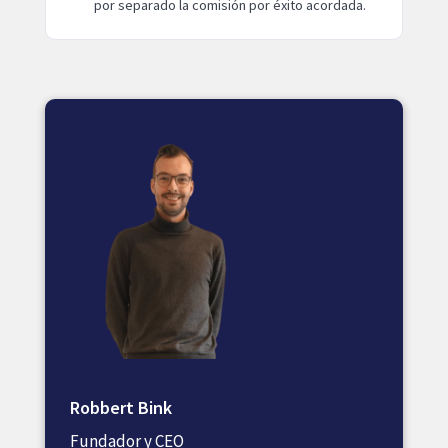
por separado la comisión por éxito acordada.
Robbert Bink
Fundador y CEO