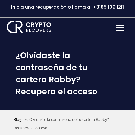
Inicia una recuperación
o llama al
+3185 109 1211
¿Olvidaste la
contraseña de tu
cartera Rabby?
Recupera el acceso
Blog
»
¿Olvidaste la contraseña de tu cartera Rabby?
Recupera el acceso