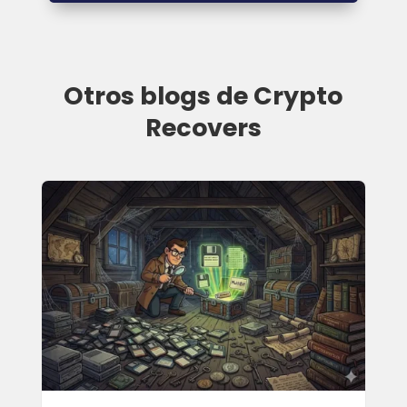
Otros blogs de Crypto
Recovers
Cómo recuperar la cartera MetaMask –