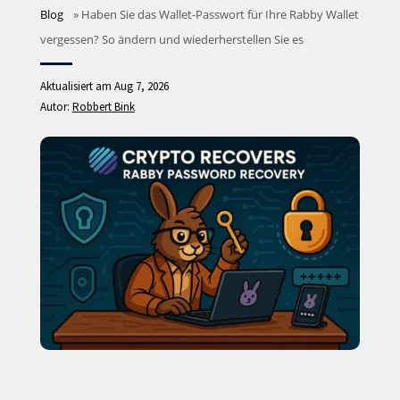
Blog
»
Haben Sie das Wallet-Passwort für Ihre Rabby Wallet
vergessen? So ändern und wiederherstellen Sie es
Aktualisiert am Aug 7, 2026
Autor:
Robbert Bink