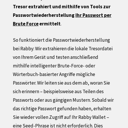
Tresor extrahiert und mithilfe von Tools zur
Passwortwiederherstellung
Ihr Passwort per
Brute Force
ermittelt
.
So funktioniert die Passwortwiederherstellung
bei Rabby: Wir extrahieren die lokale Tresordatei
von Ihrem Gerät und testen anschließend
mithilfe intelligenter Brute-Force- oder
Wörterbuch-basierter Angriffe mögliche
Passwörter. Wir leiten sie aus dem ab, woran Sie
sich erinnern – beispielsweise aus Teilen des
Passworts oder aus gängigen Mustern. Sobald wir
das richtige Passwort gefunden haben, erhalten
Sie wieder vollen Zugriff auf Ihr Rabby Wallet –
eine Seed-Phrase ist nicht erforderlich. Dies