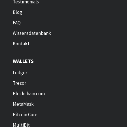
Testimonials
Blog
FAQ
Wissensdatenbank
Kontakt
WALLETS
Ledger
Trezor
Blockchain.com
MetaMask
Bitcoin Core
MultiBit