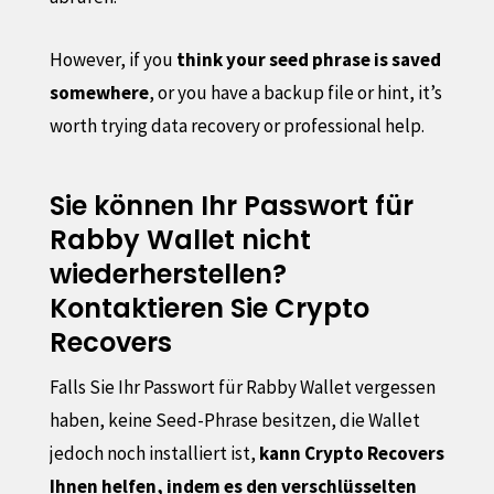
However, if you
think your seed phrase is saved
somewhere
, or you have a backup file or hint, it’s
worth trying data recovery or professional help.
Sie können Ihr Passwort für
Rabby Wallet nicht
wiederherstellen?
Kontaktieren Sie Crypto
Recovers
Falls Sie Ihr Passwort für Rabby Wallet vergessen
haben, keine Seed-Phrase besitzen, die Wallet
jedoch noch installiert ist,
kann Crypto Recovers
Ihnen helfen, indem es den verschlüsselten