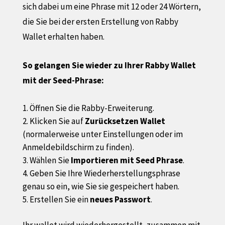
sich dabei um eine Phrase mit 12 oder 24 Wörtern,
die Sie bei der ersten Erstellung von Rabby
Wallet erhalten haben.
So gelangen Sie wieder zu Ihrer Rabby Wallet
mit der
Seed-Phrase:
Öffnen Sie die Rabby-Erweiterung.
Klicken Sie auf
Zurücksetzen Wallet
(normalerweise unter Einstellungen oder im
Anmeldebildschirm zu finden).
Wählen Sie
Importieren mit Seed Phrase
.
Geben Sie Ihre Wiederherstellungsphrase
genau so ein, wie Sie sie gespeichert haben.
Erstellen Sie ein
neues Passwort
.
Ihr wallet wird wiederhergestellt, zusammen mit