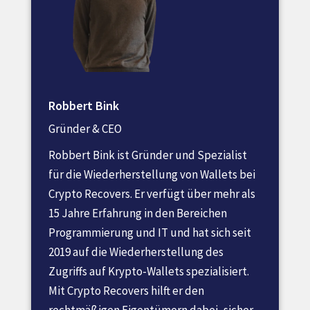
Robbert Bink
Gründer & CEO
Robbert Bink ist Gründer und Spezialist
für die Wiederherstellung von Wallets bei
Crypto Recovers. Er verfügt über mehr als
15 Jahre Erfahrung in den Bereichen
Programmierung und IT und hat sich seit
2019 auf die Wiederherstellung des
Zugriffs auf Krypto-Wallets spezialisiert.
Mit Crypto Recovers hilft er den
rechtmäßigen Eigentümern dabei, sicher