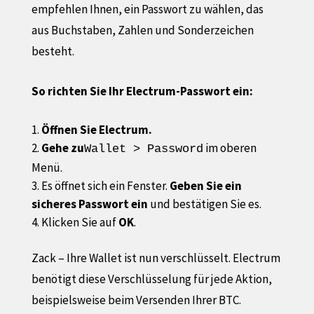
empfehlen Ihnen, ein Passwort zu wählen, das
aus Buchstaben, Zahlen und Sonderzeichen
besteht.
So richten Sie Ihr Electrum-Passwort ein:
Öffnen Sie Electrum.
Gehe zu
im oberen
Wallet > Password
Menü.
Es öffnet sich ein Fenster.
Geben Sie ein
sicheres Passwort ein
und bestätigen Sie es.
Klicken Sie auf
OK
.
Zack – Ihre Wallet ist nun verschlüsselt. Electrum
benötigt diese Verschlüsselung für jede Aktion,
beispielsweise beim Versenden Ihrer BTC.