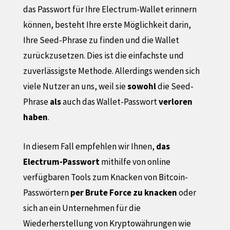
das Passwort für Ihre Electrum-Wallet erinnern
können, besteht Ihre erste Möglichkeit darin,
Ihre Seed-Phrase zu finden und die Wallet
zurückzusetzen. Dies ist die einfachste und
zuverlässigste Methode. Allerdings wenden sich
viele Nutzer an uns, weil sie
sowohl
die Seed-
Phrase
als
auch das Wallet-Passwort
verloren
haben
.
In diesem Fall empfehlen wir Ihnen,
das
Electrum-Passwort
mithilfe von online
verfügbaren Tools zum Knacken von Bitcoin-
Passwörtern
per Brute Force zu knacken
oder
sich an ein Unternehmen für die
Wiederherstellung von Kryptowährungen wie