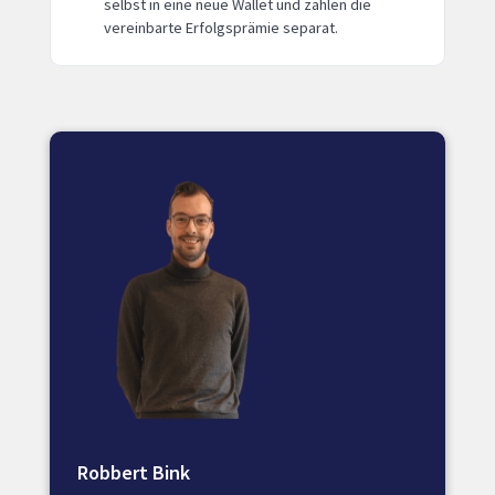
selbst in eine neue Wallet und zahlen die
vereinbarte Erfolgsprämie separat.
Robbert Bink