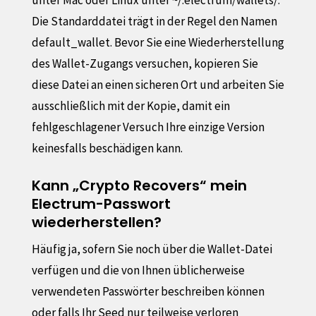
unter Mac oder Linux unter ~/.electrum/wallets/.
Die Standarddatei trägt in der Regel den Namen
default_wallet. Bevor Sie eine Wiederherstellung
des Wallet-Zugangs versuchen, kopieren Sie
diese Datei an einen sicheren Ort und arbeiten Sie
ausschließlich mit der Kopie, damit ein
fehlgeschlagener Versuch Ihre einzige Version
keinesfalls beschädigen kann.
Kann „Crypto Recovers“ mein
Electrum-Passwort
wiederherstellen?
Häufig ja, sofern Sie noch über die Wallet-Datei
verfügen und die von Ihnen üblicherweise
verwendeten Passwörter beschreiben können
oder falls Ihr Seed nur teilweise verloren