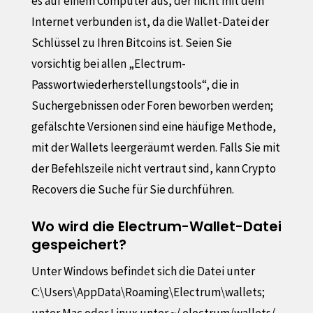
es auf einem Computer aus, der nicht mit dem
Internet verbunden ist, da die Wallet-Datei der
Schlüssel zu Ihren Bitcoins ist. Seien Sie
vorsichtig bei allen „Electrum-
Passwortwiederherstellungstools“, die in
Suchergebnissen oder Foren beworben werden;
gefälschte Versionen sind eine häufige Methode,
mit der Wallets leergeräumt werden. Falls Sie mit
der Befehlszeile nicht vertraut sind, kann Crypto
Recovers die Suche für Sie durchführen.
Wo wird die Electrum-Wallet-Datei
gespeichert?
Unter Windows befindet sich die Datei unter
C:\Users\AppData\Roaming\Electrum\wallets;