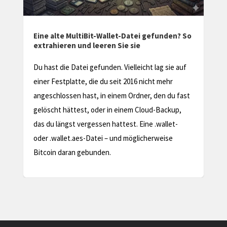
o
Zugriff verloren? So stellst du deine Bitcoin-
Wallet 2026 sicher wieder her
Entsperren Sie Ihr Bitcoin Wallet und holen Sie
sich Ihre Kryptowährung zurück. Unsere leicht
t
verständlichen Anweisungen helfen Ihnen, Ihr
verlorenes Wallet im Handumdrehen
wiederzuerlangen.