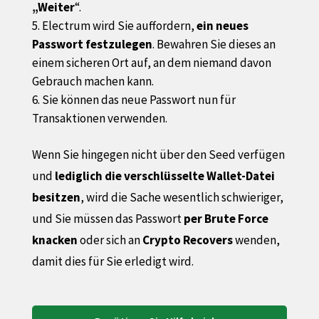
„Weiter
“.
Electrum wird Sie auffordern,
ein neues
Passwort festzulegen
. Bewahren Sie dieses an
einem sicheren Ort auf, an dem niemand davon
Gebrauch machen kann.
Sie können das neue Passwort nun für
Transaktionen verwenden.
Wenn Sie hingegen nicht über den Seed verfügen
und
lediglich die verschlüsselte Wallet-Datei
besitzen
, wird die Sache wesentlich schwieriger,
und Sie müssen das Passwort
per Brute Force
knacken
oder sich an
Crypto Recovers
wenden,
damit dies für Sie erledigt wird.